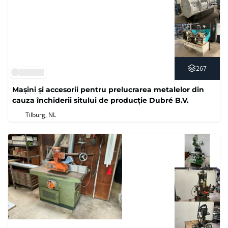
267
Mașini și accesorii pentru prelucrarea metalelor din
cauza închiderii sitului de producție Dubré B.V.
Tilburg, NL