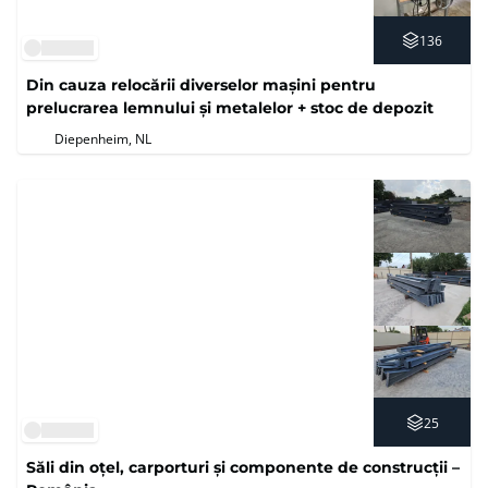
136
Din cauza relocării diverselor mașini pentru
prelucrarea lemnului și metalelor + stoc de depozit
Diepenheim, NL
25
Săli din oțel, carporturi și componente de construcții –