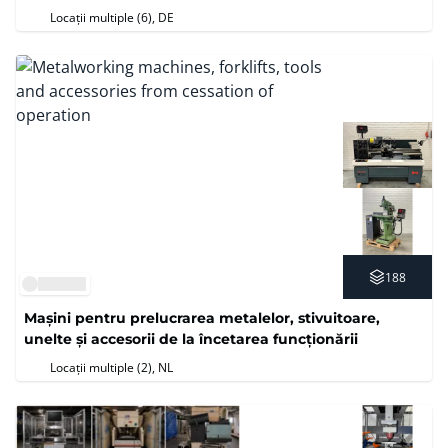
Locații multiple (6)
, DE
188
Mașini pentru prelucrarea metalelor, stivuitoare,
unelte și accesorii de la încetarea funcționării
Locații multiple (2)
, NL