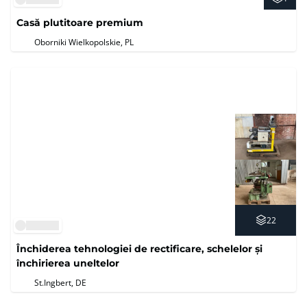
Casă plutitoare premium
Oborniki Wielkopolskie, PL
22
Închiderea tehnologiei de rectificare, schelelor și
închirierea uneltelor
St.Ingbert, DE