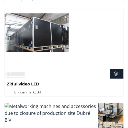
1
Zidul video LED
Blindenmarkt, AT