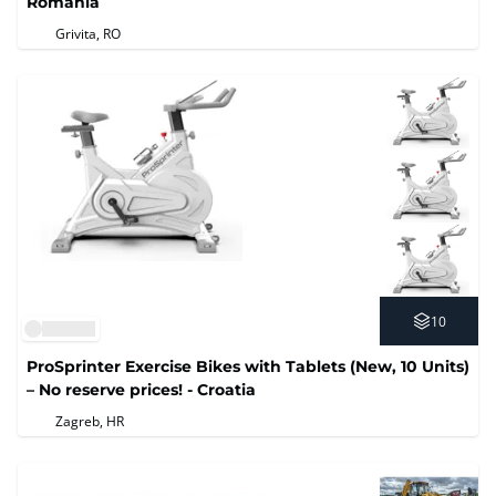
România
Grivita, RO
10
ProSprinter Exercise Bikes with Tablets (New, 10 Units)
– No reserve prices! - Croatia
Zagreb, HR