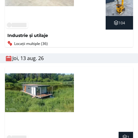
104
Industrie și utilaje
Locații multiple (36)
Joi, 13 aug. 26
1