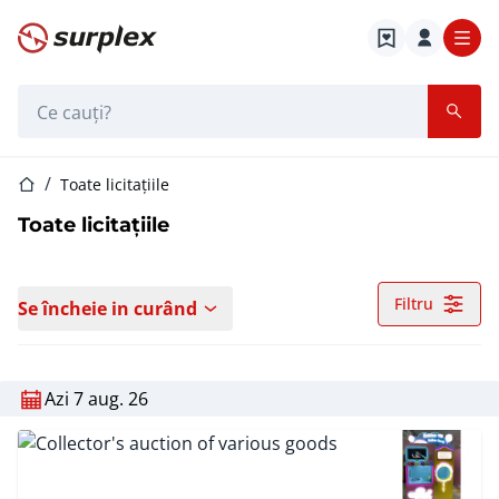
Pagina de start
Bara de căutare
Pagina de start
Toate licitațiile
Toate licitațiile
Filtru
Se încheie in curând
Azi 7 aug. 26