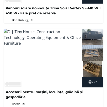
Panouri solare noi-nouțe Trina Solar Vertex S - 410 W +
450 W - Fără preț de rezervă
Bad Driburg, DE
222
Accesorii pentru mașini, locuință, grădină și
gospodărie
Rhede, DE