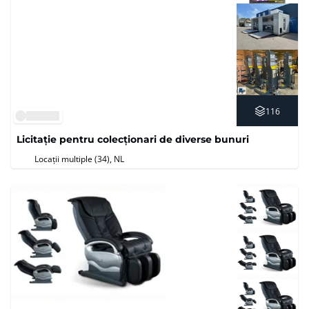
116
Licitație pentru colecționari de diverse bunuri
Locații multiple (34)
, NL