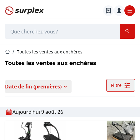
Page d'accueil
Barre de recherche
Page d'accueil
Toutes les ventes aux enchères
Toutes les ventes aux enchères
Filtre
Date de fin (premières)
Aujourd’hui 9 août 26