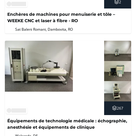
2
Enchères de machines pour menuiserie et tôle –
WEEKE CNC et laser à fibre - RO
Sat Baleni Romani, Dambovita, RO
267
Équipements de technologie médicale : échographie,
anesthésie et équipements de clinique
Walsrode, DE