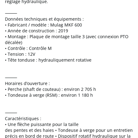
réglage hydraulique.
⸻
Données techniques et équipements :
• Fabricant / modèle : Mulag MKF 600
• Année de construction : 2019
• Montage : Plaque de montage taille 3 (avec connexion PTO
décalée)
• Contrôle : Contrôle M
• Tension : 12V
• Tête tonduse : hydrauliquement rotative
⸻
Horaires d’ouverture :
• Perche (shaft de couteau) : environ 2 705 h
• Tondeuse à verge (RSM) : environ 1 180 h
⸻
Caractéristiques :
• Une flèche puissante pour la taille
des pentes et des haies • Tondeuse à verge pour un entretien
précis en bord de route • Dispositif rotatif hydraulique sur la