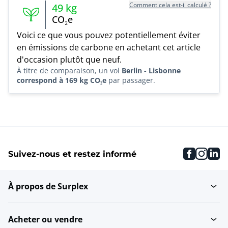
Comment cela est-il calculé ?
49
kg
CO₂e
Voici ce que vous pouvez potentiellement éviter
en émissions de carbone en achetant cet article
d'occasion plutôt que neuf.
À titre de comparaison, un vol
Berlin - Lisbonne
correspond à 169 kg CO₂e
par passager.
faceboo
inst
li
Suivez-nous et restez informé
À propos de Surplex
Acheter ou vendre