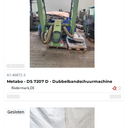
A1-46872-3
Metabo - DS 7207 D - Dubbelbandschuurmachine
Rödermark,
DE
Gesloten