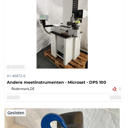
A1-46872-6
Andere meetinstrumenten - Microset - DPS 100
Rödermark,
DE
Gesloten