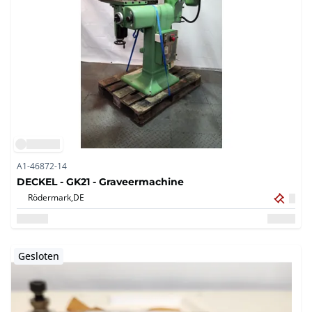
A1-46872-14
DECKEL - GK21 - Graveermachine
Rödermark,
DE
Gesloten