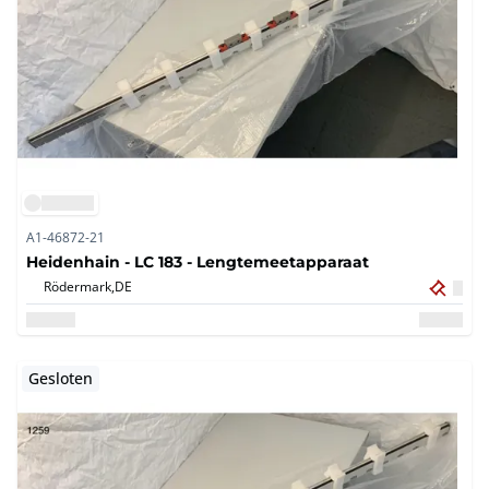
A1-46872-21
Heidenhain - LC 183 - Lengtemeetapparaat
Rödermark,
DE
Gesloten