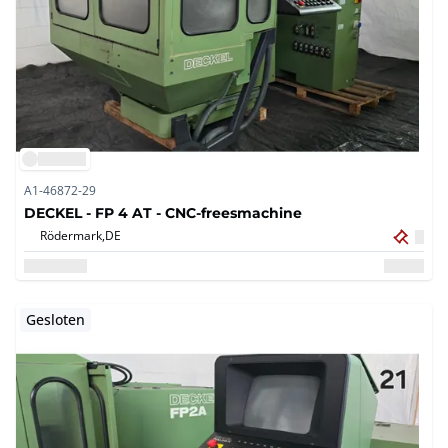
A1-46872-29
DECKEL - FP 4 AT - CNC-freesmachine
Rödermark,
DE
Gesloten