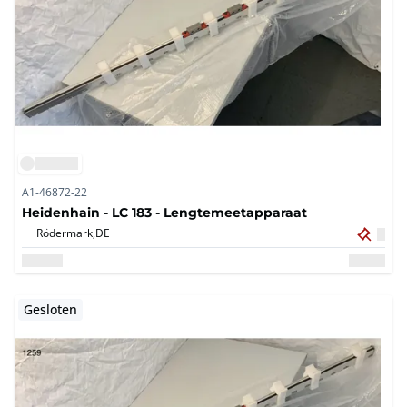
A1-46872-22
Heidenhain - LC 183 - Lengtemeetapparaat
Rödermark,
DE
Gesloten