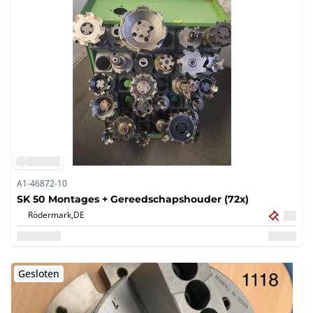
A1-46872-10
SK 50 Montages + Gereedschapshouder (72x)
Rödermark,
DE
Gesloten