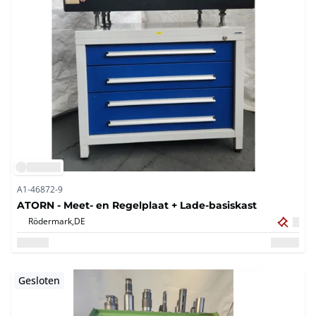
A1-46872-9
ATORN - Meet- en Regelplaat + Lade-basiskast
Rödermark,
DE
Gesloten