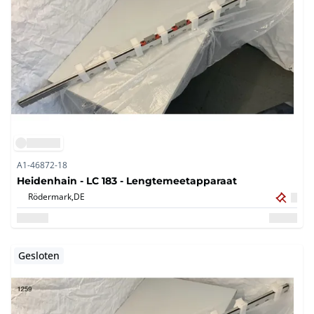
A1-46872-18
Heidenhain - LC 183 - Lengtemeetapparaat
Rödermark,
DE
Gesloten