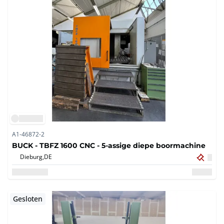
A1-46872-2
BUCK - TBFZ 1600 CNC - 5-assige diepe boormachine
Dieburg,
DE
Gesloten