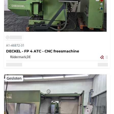
A1-46872-31
DECKEL - FP 4 ATC - CNC freesmachine
Rödermark,
DE
Gesloten