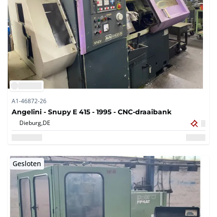
A1-46872-26
Angelini - Snupy E 415 - 1995 - CNC-draaibank
Dieburg,
DE
Gesloten