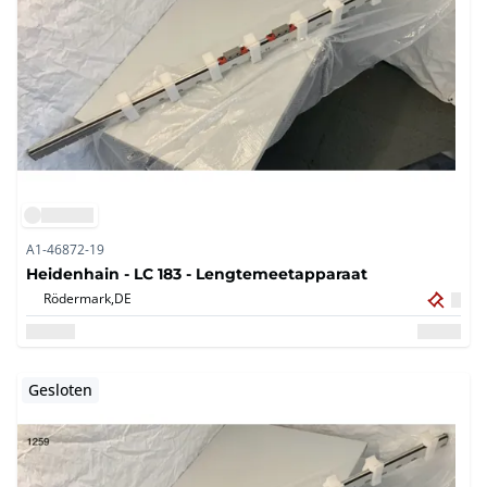
A1-46872-19
Heidenhain - LC 183 - Lengtemeetapparaat
Rödermark,
DE
Gesloten