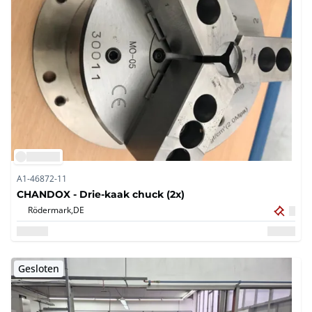
A1-46872-11
CHANDOX - Drie-kaak chuck (2x)
Rödermark,
DE
Gesloten