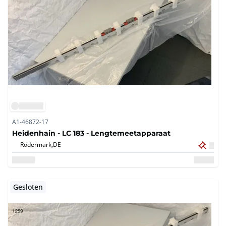
A1-46872-17
Heidenhain - LC 183 - Lengtemeetapparaat
Rödermark,
DE
Gesloten