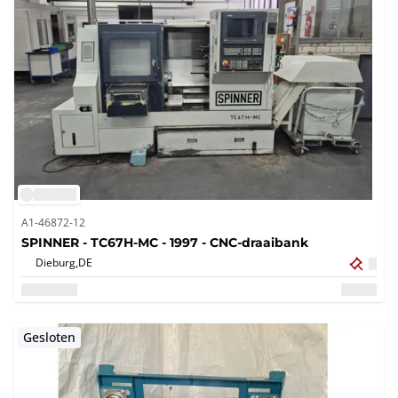
A1-46872-12
SPINNER - TC67H-MC - 1997 - CNC-draaibank
Dieburg,
DE
Gesloten