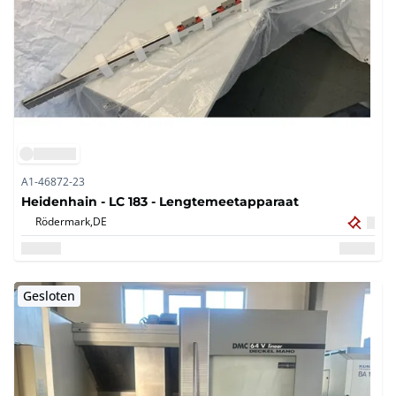
A1-46872-23
Heidenhain - LC 183 - Lengtemeetapparaat
Rödermark,
DE
Gesloten