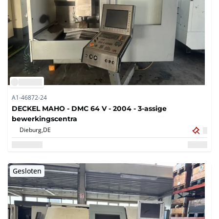
A1-46872-24
DECKEL MAHO - DMC 64 V - 2004 - 3-assige
bewerkingscentra
Dieburg,
DE
Gesloten