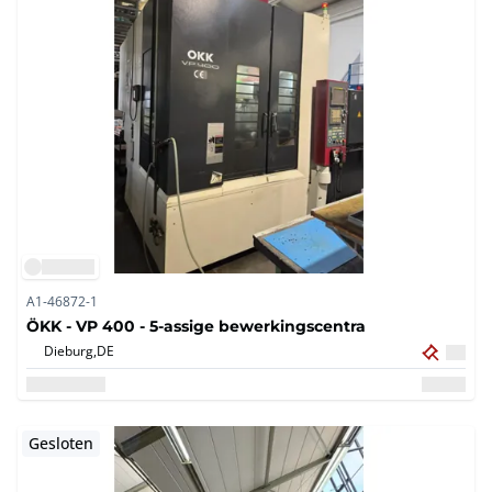
A1-46872-1
ÖKK - VP 400 - 5-assige bewerkingscentra
Dieburg,
DE
Gesloten