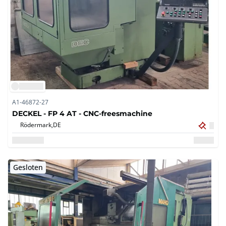
A1-46872-27
DECKEL - FP 4 AT - CNC-freesmachine
Rödermark,
DE
Gesloten