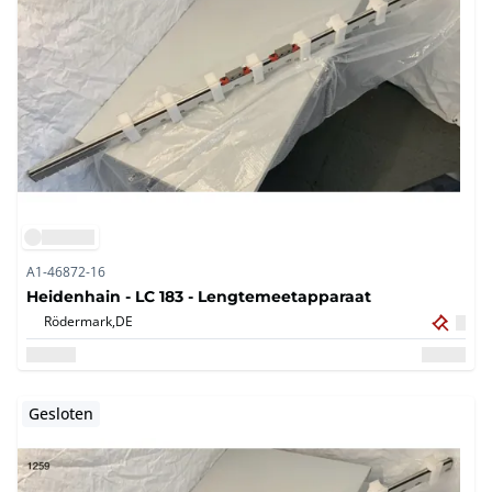
A1-46872-16
Heidenhain - LC 183 - Lengtemeetapparaat
Rödermark,
DE
Gesloten