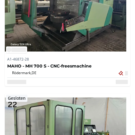
A1-46872-28
MAHO - MH 700 S - CNC-freesmachine
Rödermark,
DE
Gesloten