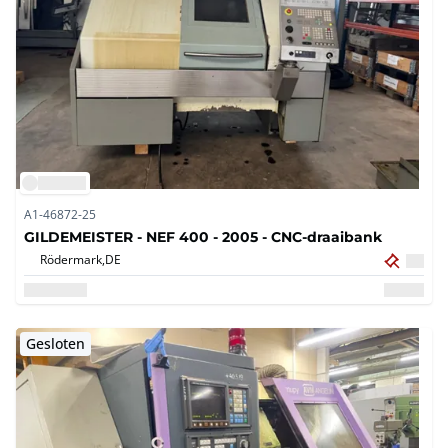
A1-46872-25
GILDEMEISTER - NEF 400 - 2005 - CNC-draaibank
Rödermark,
DE
Gesloten