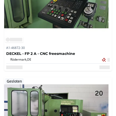
A1-46872-30
DECKEL - FP 2 A - CNC freesmachine
Rödermark,
DE
Gesloten