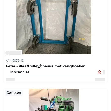
A1-46872-13
Fetra - Plaattrolley/chassis met vanghoeken
Rödermark,
DE
Gesloten