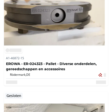
A1-46872-15
EROWA - ER-024323 - Pallet - Diverse onderdelen,
gereedschappen en accessoires
Rödermark,
DE
Gesloten