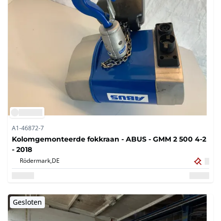
A1-46872-7
Kolomgemonteerde fokkraan - ABUS - GMM 2 500 4-2
- 2018
Rödermark,
DE
Gesloten