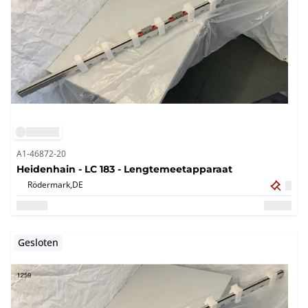
A1-46872-20
Heidenhain - LC 183 - Lengtemeetapparaat
Rödermark,
DE
Gesloten