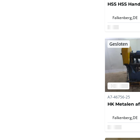
HSS HSS Han
Falkenberg,
DE
Gesloten
A7-46756-25
HK Metalen af
Falkenberg,
DE