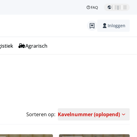
|
FAQ
Inloggen
istiek
Agrarisch
Sorteren op:
Kavelnummer (oplopend)