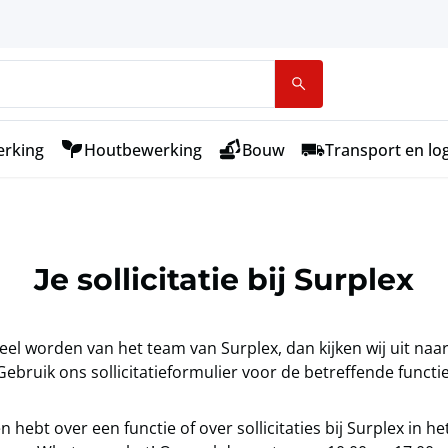
rking
Houtbewerking
Bouw
Transport en log
Je sollicitatie bij Surplex
el worden van het team van Surplex, dan kijken wij uit naar j
Gebruik ons sollicitatieformulier voor de betreffende functie
en hebt over een functie of over sollicitaties bij Surplex in h