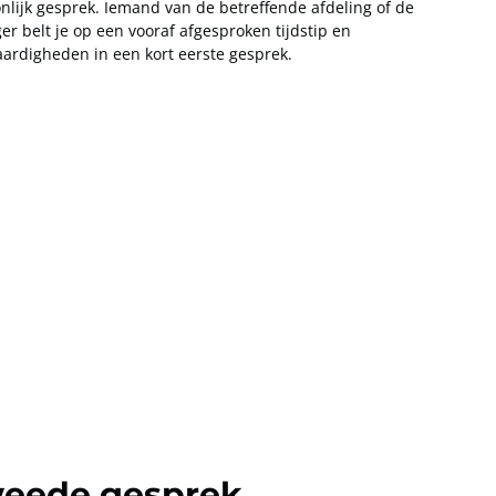
nlijk gesprek. Iemand van de betreffende afdeling of de
r belt je op een vooraf afgesproken tijdstip en
aardigheden in een kort eerste gesprek.
weede gesprek