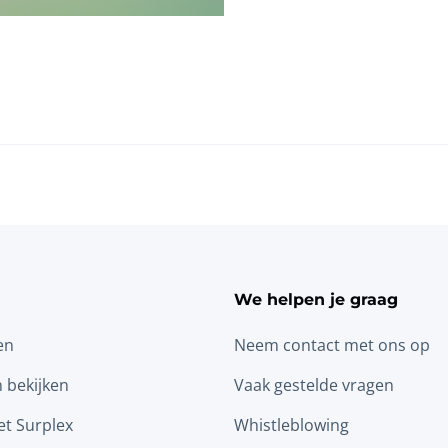
We helpen je graag
en
Neem contact met ons op
n bekijken
Vaak gestelde vragen
t Surplex
Whistleblowing