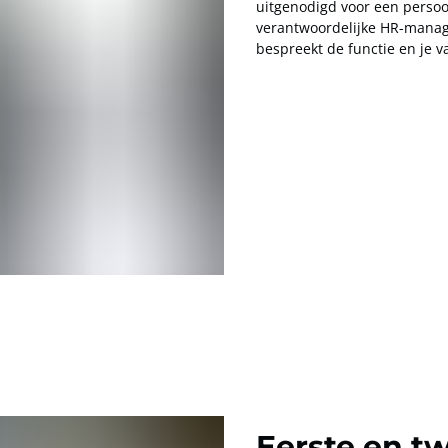
uitgenodigd voor een persoo
verantwoordelijke HR-manage
bespreekt de functie en je v
Eerste en t