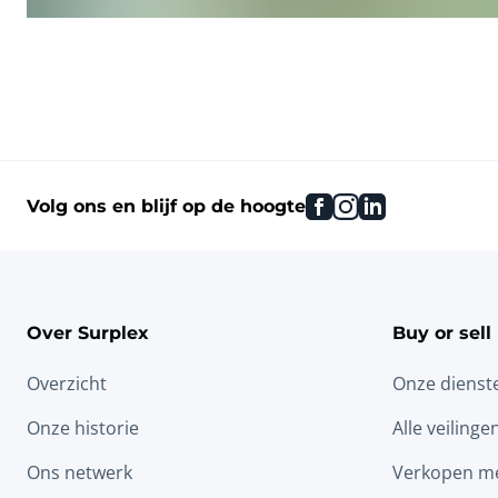
facebook
instagram
linkedin
Volg ons en blijf op de hoogte
Over Surplex
Buy or sell
Overzicht
Onze dienst
Onze historie
Alle veilinge
Ons netwerk
Verkopen me