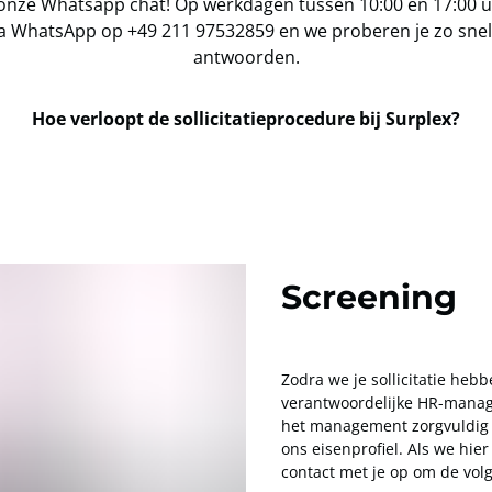
onze Whatsapp chat! Op werkdagen tussen 10:00 en 17:00 u
ia WhatsApp op +49 211 97532859 en we proberen je zo snel 
antwoorden.
Hoe verloopt de sollicitatieprocedure bij Surplex?
Screening
Zodra we je sollicitatie he
verantwoordelijke HR-manage
het management zorgvuldig 
ons eisenprofiel. Als we hi
contact met je op om de vol