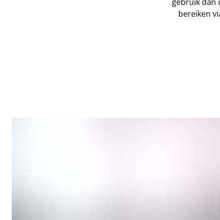
gebruik dan 
bereiken v