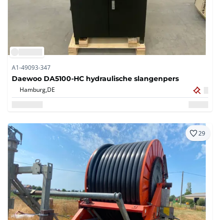
A1-49093-347
Daewoo DA5100-HC hydraulische slangenpers
Hamburg,
DE
29