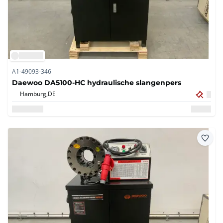
A1-49093-346
Daewoo DA5100-HC hydraulische slangenpers
Hamburg,
DE