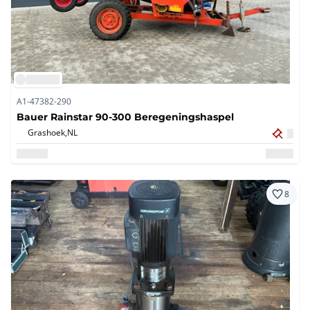
A1-47382-290
Bauer Rainstar 90-300 Beregeningshaspel
Grashoek,
NL
8