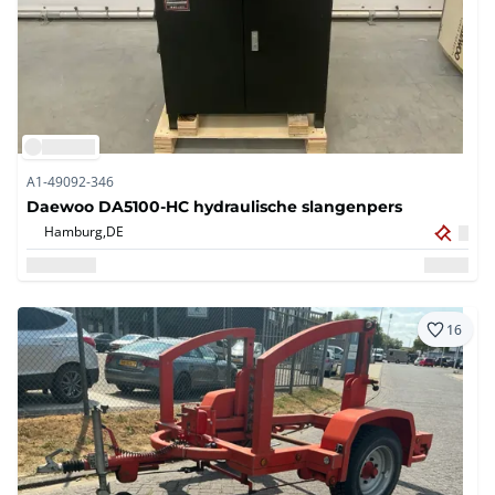
A1-49092-346
Daewoo DA5100-HC hydraulische slangenpers
Hamburg,
DE
16