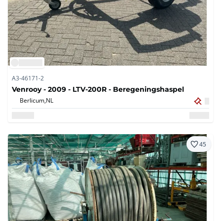
A3-46171-2
Venrooy - 2009 - LTV-200R - Beregeningshaspel
Berlicum,
NL
45