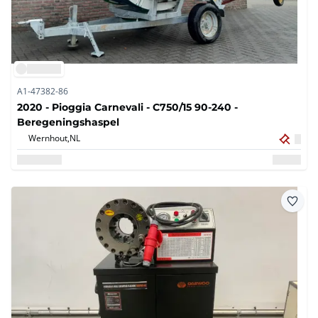
A1-47382-86
2020 - Pioggia Carnevali - C750/15 90-240 -
Beregeningshaspel
Wernhout,
NL