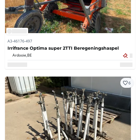
A3-46176-497
Irrifrance Optima super 2TTI Beregeningshaspel
Ardooie,
BE
6