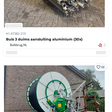
A1-47382-210
Buis 3 duims aansluiting aluminium (30x)
Balkbrug,
NL
48