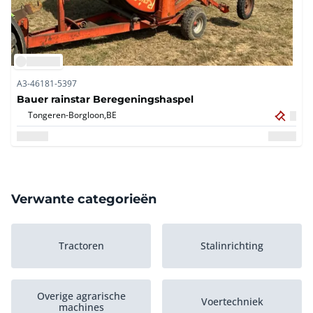
A3-46181-5397
Bauer rainstar Beregeningshaspel
Tongeren-Borgloon,
BE
Verwante categorieën
Tractoren
Stalinrichting
Overige agrarische
Voertechniek
machines