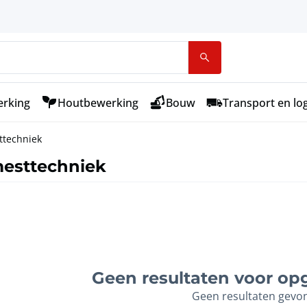
rking
Houtbewerking
Bouw
Transport en log
ttechniek
mesttechniek
Geen resultaten voor opg
Geen resultaten gevo