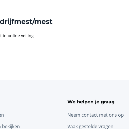
 drijfmest/mest
 in online veiling
We helpen je graag
en
Neem contact met ons op
n bekijken
Vaak gestelde vragen