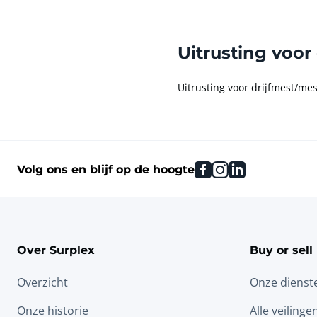
Uitrusting voor
Uitrusting voor drijfmest/mest
facebook
instagram
linkedin
Volg ons en blijf op de hoogte
Over Surplex
Buy or sell
Overzicht
Onze dienst
Onze historie
Alle veilinge