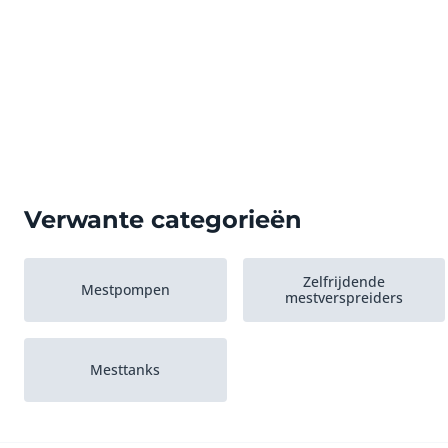
Verwante categorieën
Zelfrijdende
Mestpompen
mestverspreiders
Mesttanks