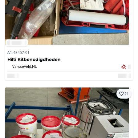
A1-48457-91
Hilti Kitbenodigdheden
Varsseveld,
NL
21