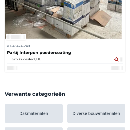
A1-48474-249
Partij Interpon poedercoating
Großrudestedt,
DE
Verwante categorieën
Dakmaterialen
Diverse bouwmaterialen