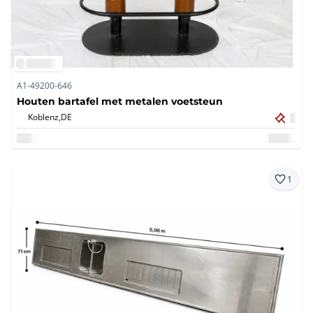
A1-49200-646
Houten bartafel met metalen voetsteun
Koblenz,
DE
1