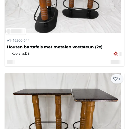
A1-49200-644
Houten bartafels met metalen voetsteun (2x)
Koblenz,
DE
1