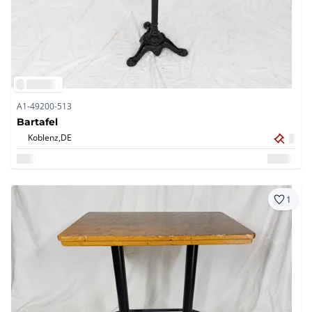
A1-49200-513
Bartafel
Koblenz,
DE
1