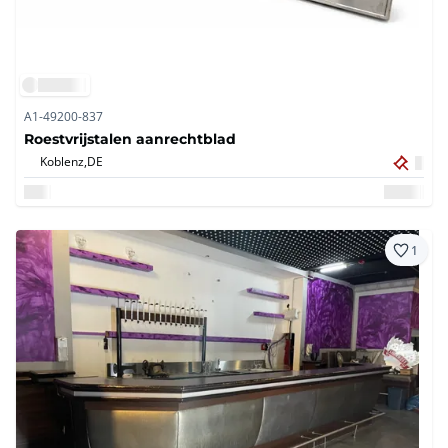
A1-49200-837
Roestvrijstalen aanrechtblad
Koblenz,
DE
1