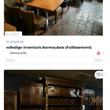
A1-47439-20
volledige inventaris Barmeubels (Faillissement)
Helmond,
NL
2