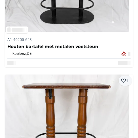
A1-49200-643
Houten bartafel met metalen voetsteun
Koblenz,
DE
1