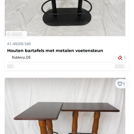
A1-49200-549
Houten bartafels met metalen voetensteun
Koblenz,
DE
1