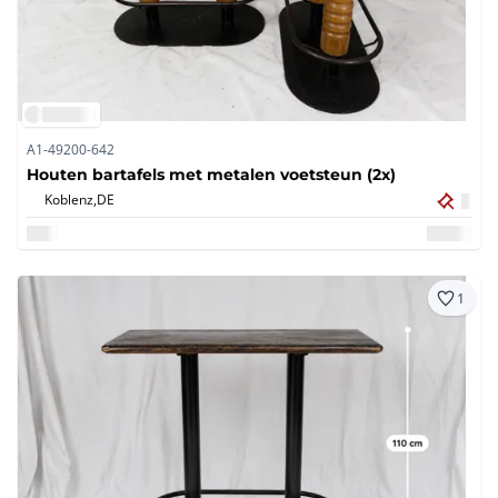
A1-49200-642
Houten bartafels met metalen voetsteun (2x)
Koblenz,
DE
1