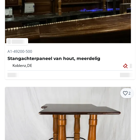
A1-49200-500
Stangachterpaneel van hout, meerdelig
Koblenz,
DE
2