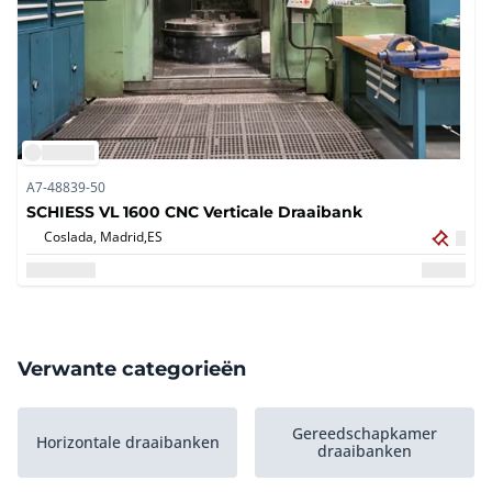
A7-48839-50
SCHIESS VL 1600 CNC Verticale Draaibank
Coslada, Madrid,
ES
Verwante categorieën
Gereedschapkamer
Horizontale draaibanken
draaibanken