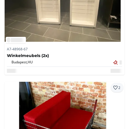
A7-48968-67
Winkelmeubels (2x)
Budapest,
HU
2