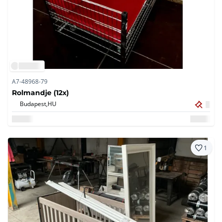
A7-48968-79
Rolmandje (12x)
Budapest,
HU
1