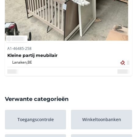
A1-46485-258
Kleine partij meubilair
Lanaken,
BE
Verwante categorieën
Toegangscontrole
Winkeltoonbanken