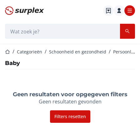
Startpagina
Zoekbalk
Startpagina
Categorieën
Schoonheid en gezondheid
Persoonlijke verzorging
Baby
Geen resultaten voor opgegeven filters
Geen resultaten gevonden
Filters resetten