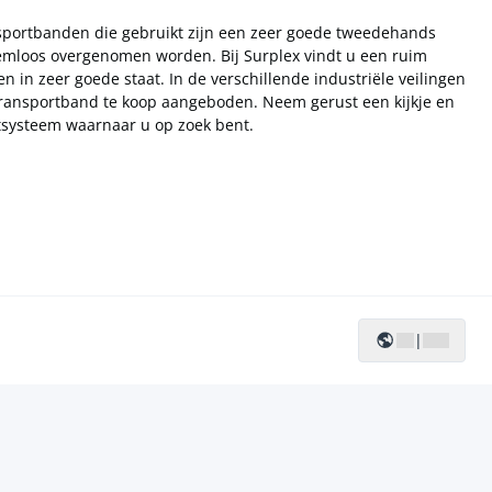
sportbanden die gebruikt zijn een zeer goede tweedehands
mloos overgenomen worden. Bij Surplex vindt u een ruim
 in zeer goede staat. In de verschillende industriële veilingen
transportband te koop aangeboden. Neem gerust een kijkje en
rtsysteem waarnaar u op zoek bent.
|