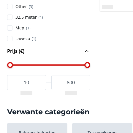
Other
(3)
32,5 meter
(1)
Mep
(1)
Laweco
(1)
Prijs (€)
Verwante categorieën
Paternosterkasten
Tussenvloeren