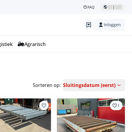
|
FAQ
Inloggen
istiek
Agrarisch
Sorteren op:
Sluitingsdatum (eerst)
1