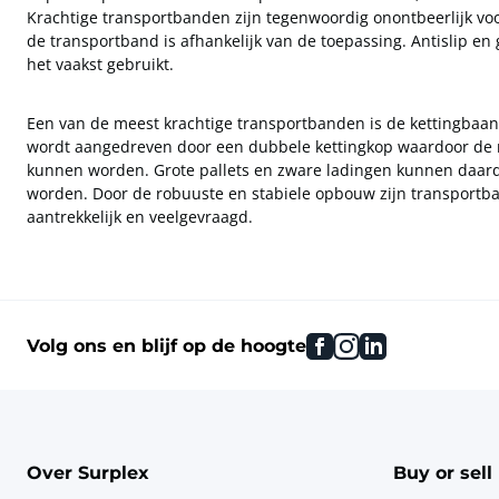
Krachtige transportbanden zijn tegenwoordig onontbeerlijk vo
de transportband is afhankelijk van de toepassing. Antislip e
het vaakst gebruikt.
Een van de meest krachtige transportbanden is de kettingbaan o
wordt aangedreven door een dubbele kettingkop waardoor de r
kunnen worden. Grote pallets en zware ladingen kunnen daardo
worden. Door de robuuste en stabiele opbouw zijn transport
aantrekkelijk en veelgevraagd.
facebook
instagram
linkedin
Volg ons en blijf op de hoogte
Over Surplex
Buy or sell