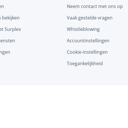
en
Neem contact met ons op
n bekijken
Vaak gestelde vragen
t Surplex
Whistleblowing
iensten
Accountinstellingen
ingen
Cookie-instellingen
Toegankelijkheid