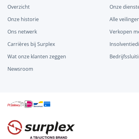
Overzicht
Onze dienst
Onze historie
Alle veilinge
Ons netwerk
Verkopen me
Carrières bij Surplex
Insolventied
Wat onze klanten zeggen
Bedrijfssluit
Newsroom