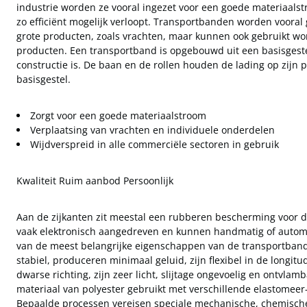
industrie worden ze vooral ingezet voor een goede materiaals
zo efficiënt mogelijk verloopt. Transportbanden worden vooral 
grote producten, zoals vrachten, maar kunnen ook gebruikt wo
producten. Een transportband is opgebouwd uit een basisgeste
constructie is. De baan en de rollen houden de lading op zijn p
basisgestel.
Zorgt voor een goede materiaalstroom
Verplaatsing van vrachten en individuele onderdelen
Wijdverspreid in alle commerciële sectoren in gebruik
Kwaliteit Ruim aanbod Persoonlijk
Aan de zijkanten zit meestal een rubberen bescherming voor 
vaak elektronisch aangedreven en kunnen handmatig of autom
van de meest belangrijke eigenschappen van de transportband 
stabiel, produceren minimaal geluid, zijn flexibel in de longitud
dwarse richting, zijn zeer licht, slijtage ongevoelig en ontvlam
materiaal van polyester gebruikt met verschillende elastomee
Bepaalde processen vereisen speciale mechanische, chemisch