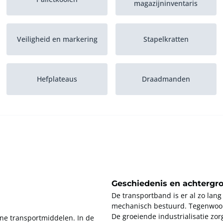
magazijninventaris
Veiligheid en markering
Stapelkratten
Hefplateaus
Draadmanden
Geschiedenis en achtergr
De transportband is er al zo lan
mechanisch bestuurd. Tegenwoor
De groeiende industrialisatie zo
ne transportmiddelen. In de