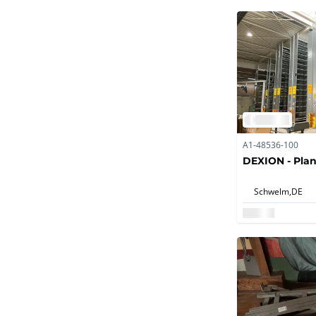
A1-48536-100
DEXION - Pla
Schwelm,
DE