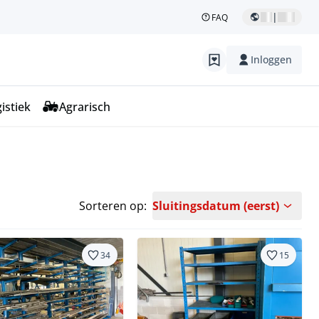
|
FAQ
Inloggen
istiek
Agrarisch
Sorteren op:
Sluitingsdatum (eerst)
34
15