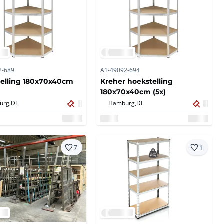
2-689
A1-49092-694
elling 180x70x40cm
Kreher hoekstelling
180x70x40cm (5x)
urg,
DE
Hamburg,
DE
7
1