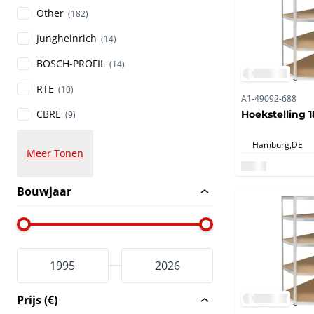
Other
(182)
Jungheinrich
(14)
BOSCH-PROFIL
(14)
RTE
(10)
A1-49092-688
CBRE
Hoekstelling
(9)
Hamburg,
DE
Meer Tonen
Bouwjaar
Prijs (€)