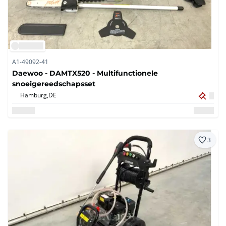
A1-49092-41
Daewoo - DAMTX520 - Multifunctionele
snoeigereedschapsset
Hamburg,
DE
3