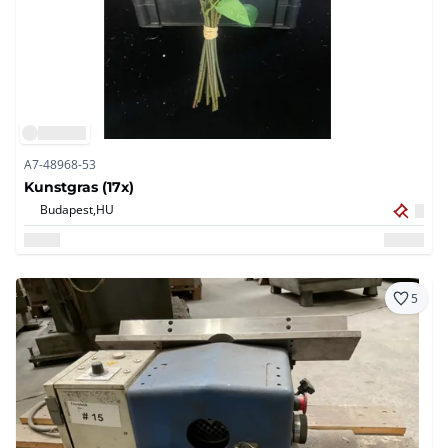
A7-48968-53
Kunstgras (17x)
Budapest,
HU
5