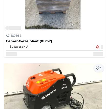
A7-48966-3
Cementvezelplaat (81 m2)
Budapest,
HU
1