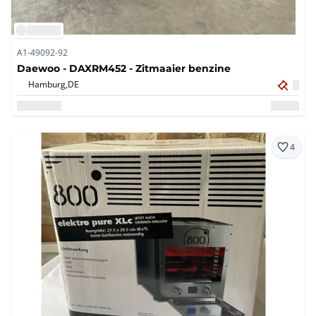
A1-49092-92
Daewoo - DAXRM452 - Zitmaaier benzine
Hamburg,
DE
4