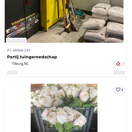
A1-48464-243
Partij tuingereedschap
Tilburg,
NL
4