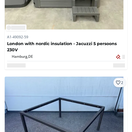
A1-49092-59
London with nordic insulation - Jacuzzi 5 persoons
230V
Hamburg,
DE
2