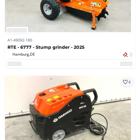
A1-49092-180
RTE - 6777 - Stump grinder - 2025
Hamburg,
DE
4