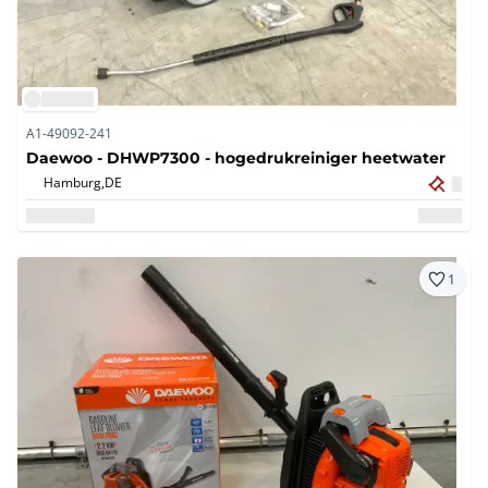
A1-49092-241
Daewoo - DHWP7300 - hogedrukreiniger heetwater
Hamburg,
DE
1