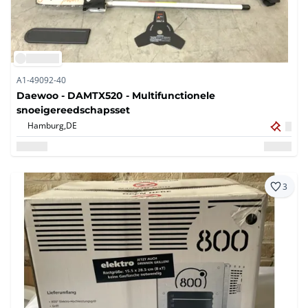
A1-49092-40
Daewoo - DAMTX520 - Multifunctionele
snoeigereedschapsset
Hamburg,
DE
3