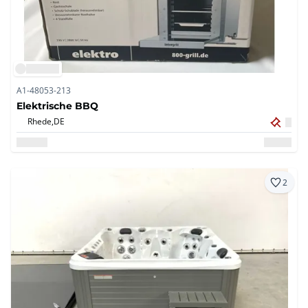
A1-48053-213
Elektrische BBQ
Rhede,
DE
2