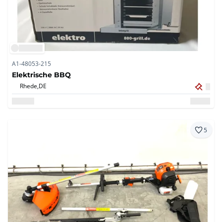
A1-48053-215
Elektrische BBQ
Rhede,
DE
5