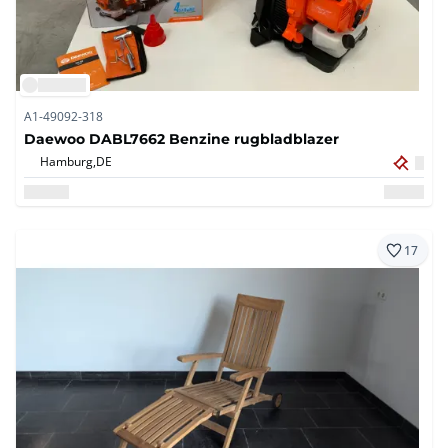
A1-49092-318
Daewoo DABL7662 Benzine rugbladblazer
Hamburg,
DE
17