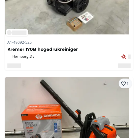
A1-49092-525
Kremer 170B hogedrukreiniger
Hamburg,
DE
1