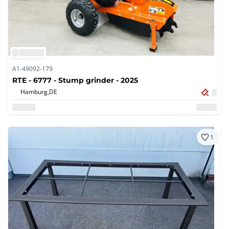
A1-49092-179
RTE - 6777 - Stump grinder - 2025
Hamburg,
DE
1