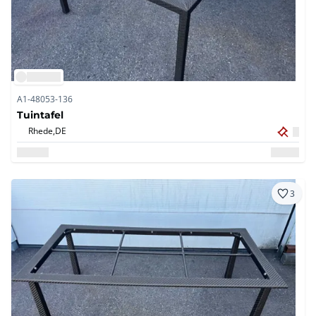
A1-48053-136
Tuintafel
Rhede,
DE
3