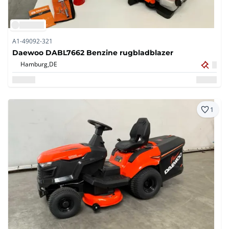
A1-49092-321
Daewoo DABL7662 Benzine rugbladblazer
Hamburg,
DE
1