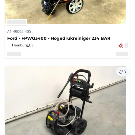
A1-49092-405
Ford - FPWG3400 - Hogedrukreiniger 234 BAR
Hamburg,
DE
3