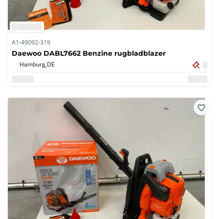
A1-49092-319
Daewoo DABL7662 Benzine rugbladblazer
Hamburg,
DE