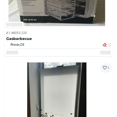
A1-48053-220
Gasbarbecue
Rhede,
DE
1