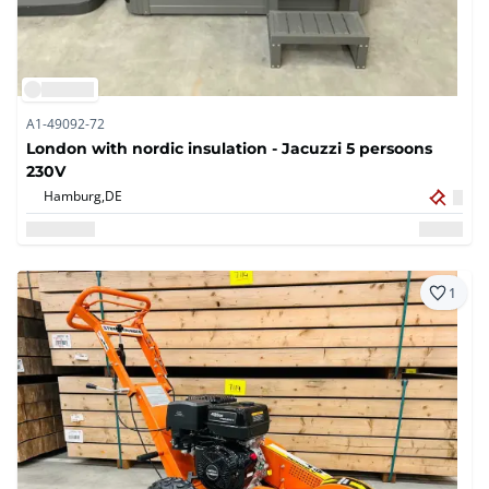
A1-49092-72
London with nordic insulation - Jacuzzi 5 persoons
230V
Hamburg,
DE
1