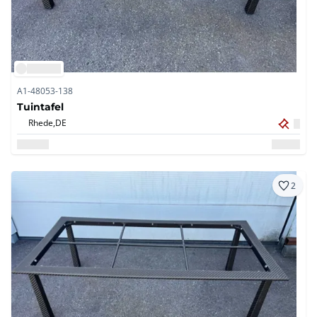
A1-48053-138
Tuintafel
Rhede,
DE
2