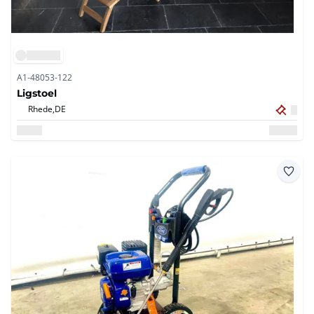
A1-48053-122
Ligstoel
Rhede,
DE