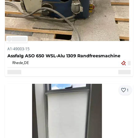
A1-49003-15
Assfalg ASO 650 WSL-Alu 1309 Randfreesmachine
Rhede,
DE
1