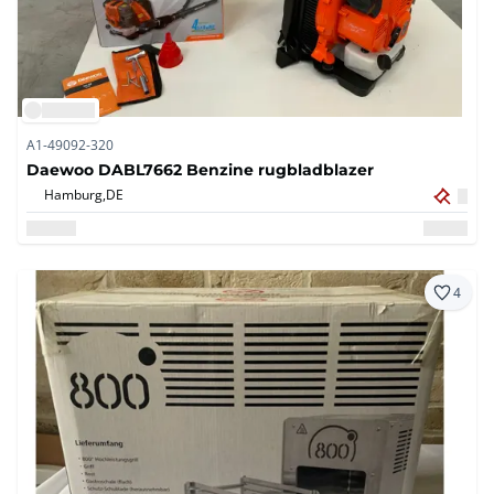
A1-49092-320
Daewoo DABL7662 Benzine rugbladblazer
Hamburg,
DE
4