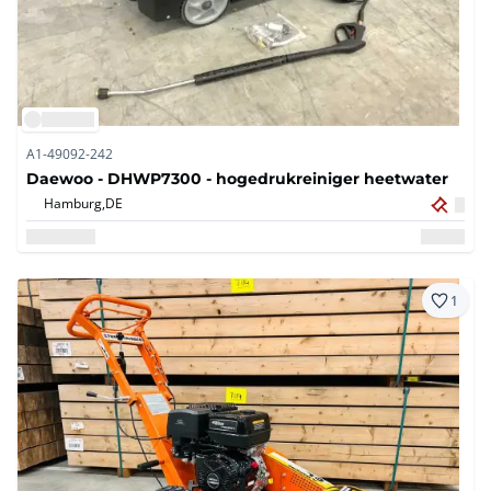
A1-49092-242
Daewoo - DHWP7300 - hogedrukreiniger heetwater
Hamburg,
DE
1