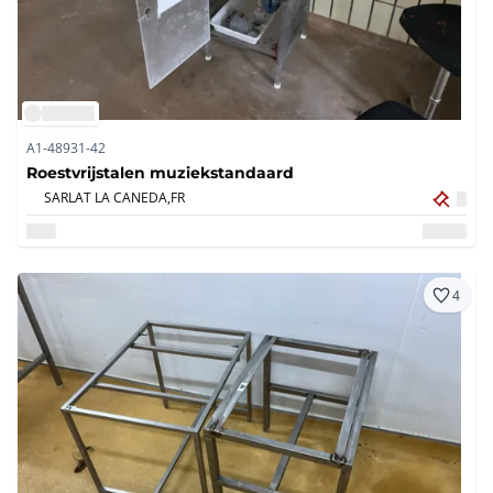
A1-48931-42
Roestvrijstalen muziekstandaard
SARLAT LA CANEDA,
FR
4