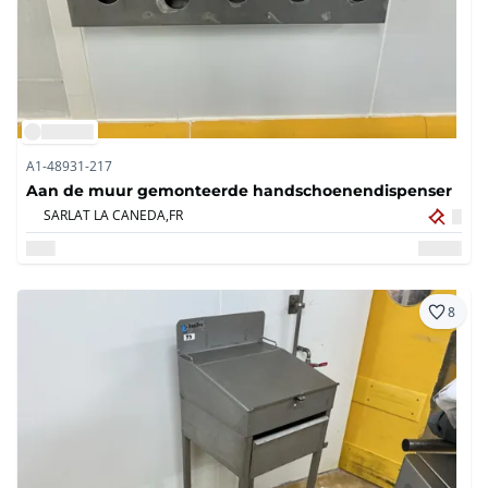
A1-48931-217
Aan de muur gemonteerde handschoenendispenser
SARLAT LA CANEDA,
FR
8