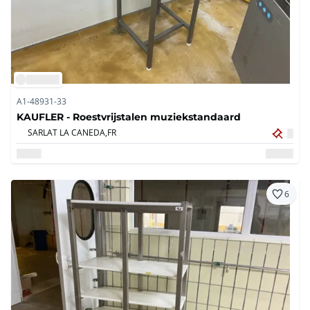
A1-48931-33
KAUFLER - Roestvrijstalen muziekstandaard
SARLAT LA CANEDA,
FR
6