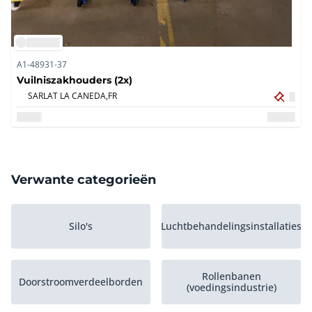
A1-48931-37
Vuilniszakhouders (2x)
SARLAT LA CANEDA,
FR
Verwante categorieën
Silo's
Luchtbehandelingsinstallaties
Rollenbanen
Doorstroomverdeelborden
(voedingsindustrie)