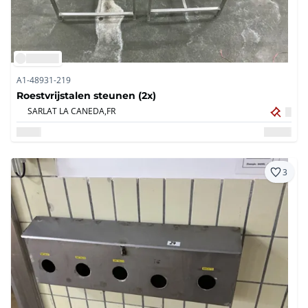
A1-48931-219
Roestvrijstalen steunen (2x)
SARLAT LA CANEDA,
FR
3