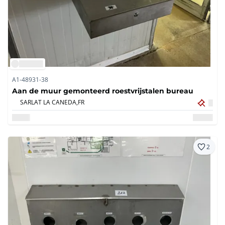
A1-48931-38
Aan de muur gemonteerd roestvrijstalen bureau
SARLAT LA CANEDA,
FR
2