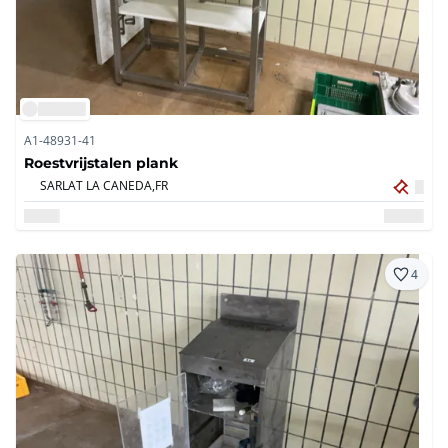
A1-48931-41
Roestvrijstalen plank
SARLAT LA CANEDA,
FR
4