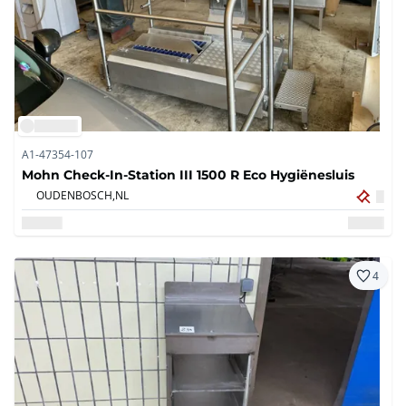
A1-47354-107
Mohn Check-In-Station III 1500 R Eco Hygiënesluis
OUDENBOSCH,
NL
4