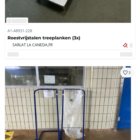
A1-48931-228
Roestvrijstalen treeplanken (3x)
SARLAT LA CANEDA,
FR
3