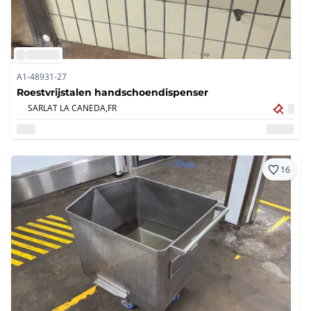
A1-48931-27
Roestvrijstalen handschoendispenser
SARLAT LA CANEDA,
FR
16