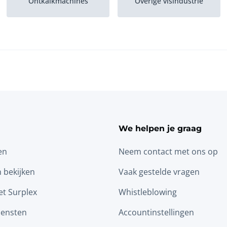
Ontkalkmachines
Overige visindustrie
We helpen je graag
en
Neem contact met ons op
n bekijken
Vaak gestelde vragen
t Surplex
Whistleblowing
iensten
Accountinstellingen