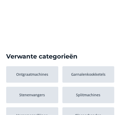
Verwante categorieën
Ontgraatmachines
Garnalenkookketels
Stenenvangers
Splitmachines