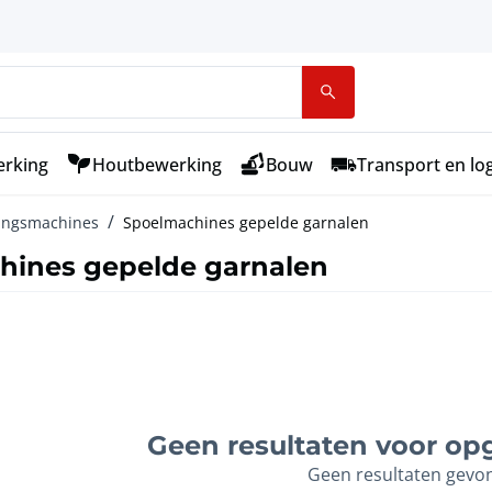
rking
Houtbewerking
Bouw
Transport en log
ingsmachines
Spoelmachines gepelde garnalen
hines gepelde garnalen
Geen resultaten voor opg
Geen resultaten gevo