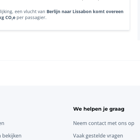
lijking, een vlucht van
Berlijn naar Lissabon komt overeen
kg CO₂e
per passagier.
We helpen je graag
en
Neem contact met ons op
n bekijken
Vaak gestelde vragen