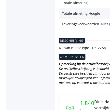
Totale afmeting L
Totale afmeting Hoogte
Leveringsvoorwaarden
Niet 
BESCHRIJVING
Nissan motor type TD/. 27AA
OPMERKINGEN
Opmerking bij de artikelbeschrij
De artikelbeschrijving is bedoel
De verstrekte beelden zijn doorsl
mogelijke afwijkingen van informa
met ons op voordat u uw bod ind
Dit is d
1.840
vermijde