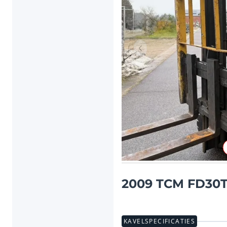
Vorig item
2009 TCM FD30T3
KAVELSPECIFICATIES