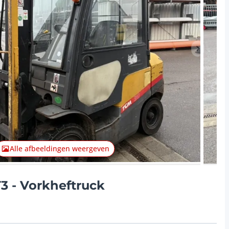
Volgend 
Alle afbeeldingen weergeven
 - Vorkheftruck