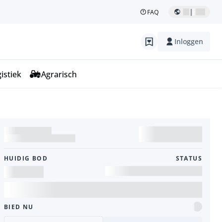
|
FAQ
Inloggen
istiek
Agrarisch
HUIDIG ​​BOD
STATUS
BIED NU