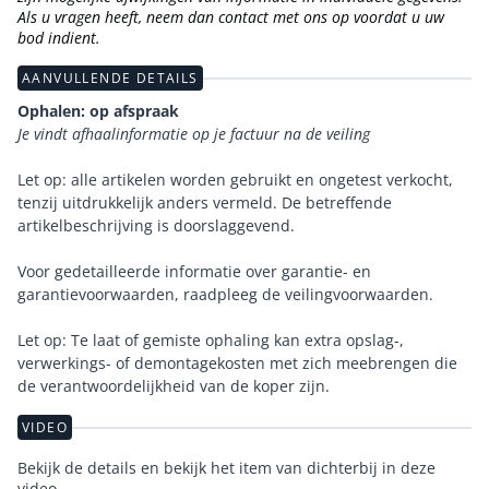
Als u vragen heeft, neem dan contact met ons op voordat u uw
bod indient.
AANVULLENDE DETAILS
Ophalen: op afspraak
Je vindt afhaalinformatie op je factuur na de veiling
Let op: alle artikelen worden gebruikt en ongetest verkocht,
tenzij uitdrukkelijk anders vermeld. De betreffende
artikelbeschrijving is doorslaggevend.
Voor gedetailleerde informatie over garantie- en
garantievoorwaarden, raadpleeg de veilingvoorwaarden.
Let op: Te laat of gemiste ophaling kan extra opslag-,
verwerkings- of demontagekosten met zich meebrengen die
de verantwoordelijkheid van de koper zijn.
VIDEO
Bekijk de details en bekijk het item van dichterbij in deze
video.