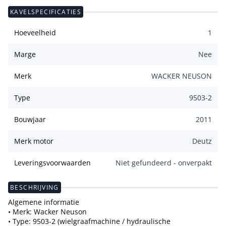
KAVELSPECIFICATIES
Hoeveelheid
1
Marge
Nee
Merk
WACKER NEUSON
Type
9503-2
Bouwjaar
2011
Merk motor
Deutz
Leveringsvoorwaarden
Niet gefundeerd - onverpakt
BESCHRIJVING
Algemene informatie
• Merk: Wacker Neuson
• Type: 9503-2 (wielgraafmachine / hydraulische