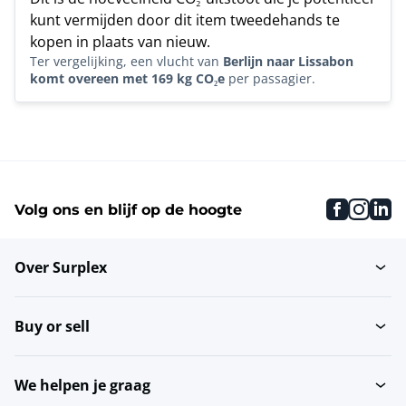
kunt vermijden door dit item tweedehands te
kopen in plaats van nieuw.
Ter vergelijking, een vlucht van
Berlijn naar Lissabon
komt overeen met 169 kg CO₂e
per passagier.
faceboo
inst
li
Volg ons en blijf op de hoogte
Over Surplex
Buy or sell
We helpen je graag