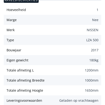
KAVELSPECIFICATIES
Hoeveelheid
1
Marge
Nee
Merk
NISSEN
Type
LZA 500
Bouwjaar
2017
Eigen gewicht
180
kg
Totale afmeting L
1200
mm
Totale afmeting Breedte
1000
mm
Totale afmeting Hoogte
1650
mm
Leveringsvoorwaarden
Geladen op vrachtwagen