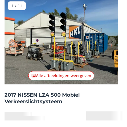
1
/
11
Vorig item
Volgend
Alle afbeeldingen weergeven
2017 NISSEN LZA 500 Mobiel
Verkeerslichtsysteem