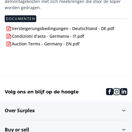
demontagekosten met zich meebrengen die door de koper
worden gedragen.
DOCUMENTEN
Versteigerungsbedingungen - Deutschland - DE.pdf
Condizioni d'asta - Germania - IT.pdf
Auction Terms - Germany - EN.pdf
faceboo
inst
li
Volg ons en blijf op de hoogte
Over Surplex
Buy or sell