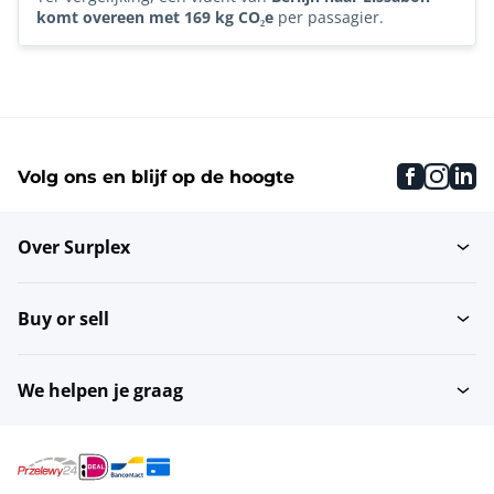
komt overeen met 169 kg CO₂e
per passagier.
faceboo
inst
li
Volg ons en blijf op de hoogte
Over Surplex
Buy or sell
We helpen je graag