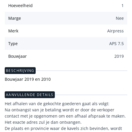
Hoeveelheid
1
Marge
Nee
Merk
Airpress
Type
APS 7.5
Bouwjaar
2019
BESCHRIJVING
Bouwjaar 2019 en 2010
AANVULLENDE DETAILS
Het afhalen van de gekochte goederen gaat als volgt:
Na ontvangst van je betaling wordt er door de verkoper
contact met je opgenomen om een afhaal afspraak te maken.
Het exacte adres zul je dan ontvangen.
De plaats en provincie waar de kavels zich bevinden, wordt