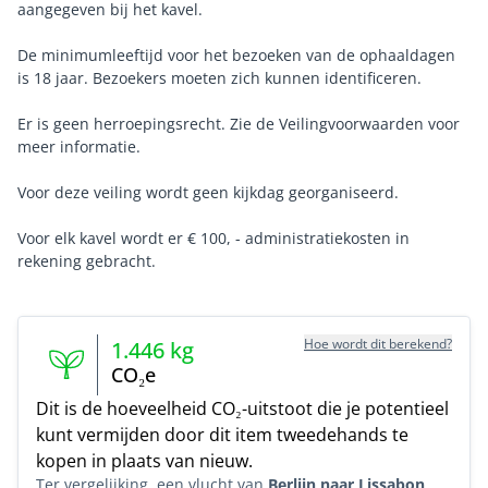
aangegeven bij het kavel.
De minimumleeftijd voor het bezoeken van de ophaaldagen
is 18 jaar. Bezoekers moeten zich kunnen identificeren.
Er is geen herroepingsrecht. Zie de Veilingvoorwaarden voor
meer informatie.
Voor deze veiling wordt geen kijkdag georganiseerd.
Voor elk kavel wordt er € 100, - administratiekosten in
rekening gebracht.
Hoe wordt dit berekend?
1.446
kg
CO₂e
Dit is de hoeveelheid CO₂-uitstoot die je potentieel
kunt vermijden door dit item tweedehands te
kopen in plaats van nieuw.
Ter vergelijking, een vlucht van
Berlijn naar Lissabon