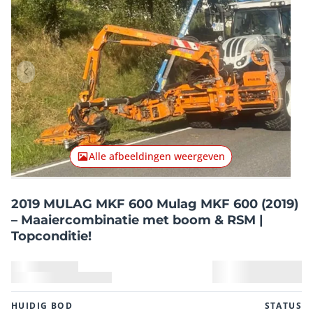
Vorig item
Volgend
Alle afbeeldingen weergeven
2019 MULAG MKF 600 Mulag MKF 600 (2019)
– Maaiercombinatie met boom & RSM |
Topconditie!
HUIDIG ​​BOD
STATUS