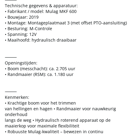
Technische gegevens & apparatuur:
• Fabrikant / model: Mulag MKF 600
• Bouwjaar: 2019
• Montage: Montageplaatmaat 3 (met offset PTO-aansluiting)
• Besturing: M-Controle
• Spanning: 12V
• Maaihoofd: hydraulisch draaibaar
⸻
Openingstijden:
• Boom (messchacht): ca. 2.705 uur
• Randmaaier (RSM): ca. 1.180 uur
⸻
Kenmerken:
• Krachtige boom voor het trimmen
van hellingen en hagen • Randmaaier voor nauwkeurig
onderhoud
langs de weg • Hydraulisch roterend apparaat op de
maaierkop voor maximale flexibiliteit
• Robuuste Mulag-kwaliteit – bewezen in continu