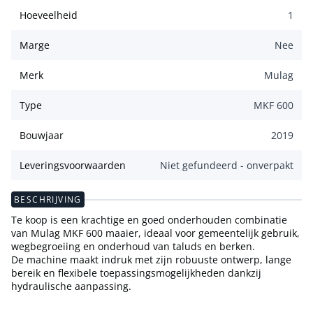
Hoeveelheid
1
Marge
Nee
Merk
Mulag
Type
MKF 600
Bouwjaar
2019
Leveringsvoorwaarden
Niet gefundeerd - onverpakt
BESCHRIJVING
Te koop is een krachtige en goed onderhouden combinatie
van Mulag MKF 600 maaier, ideaal voor gemeentelijk gebruik,
wegbegroeiing en onderhoud van taluds en berken.
De machine maakt indruk met zijn robuuste ontwerp, lange
bereik en flexibele toepassingsmogelijkheden dankzij
hydraulische aanpassing.
⸻