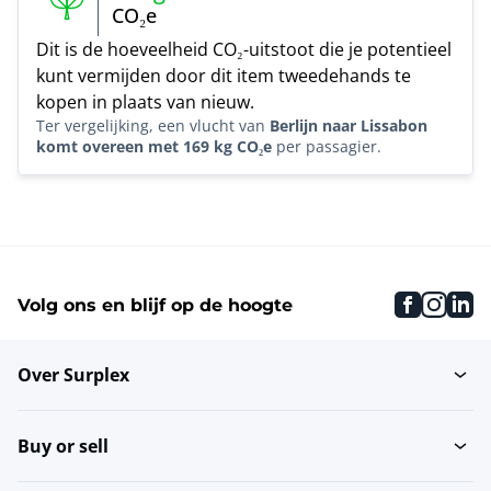
CO₂e
Dit is de hoeveelheid CO₂-uitstoot die je potentieel
kunt vermijden door dit item tweedehands te
kopen in plaats van nieuw.
Ter vergelijking, een vlucht van
Berlijn naar Lissabon
komt overeen met 169 kg CO₂e
per passagier.
faceboo
inst
li
Volg ons en blijf op de hoogte
Over Surplex
Buy or sell