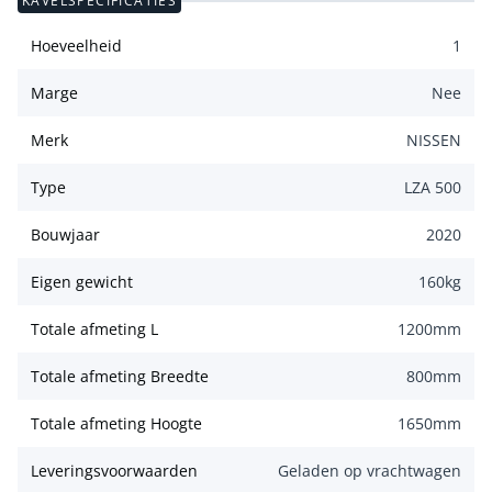
KAVELSPECIFICATIES
Hoeveelheid
1
Marge
Nee
Merk
NISSEN
Type
LZA 500
Bouwjaar
2020
Eigen gewicht
160
kg
Totale afmeting L
1200
mm
Totale afmeting Breedte
800
mm
Totale afmeting Hoogte
1650
mm
Leveringsvoorwaarden
Geladen op vrachtwagen