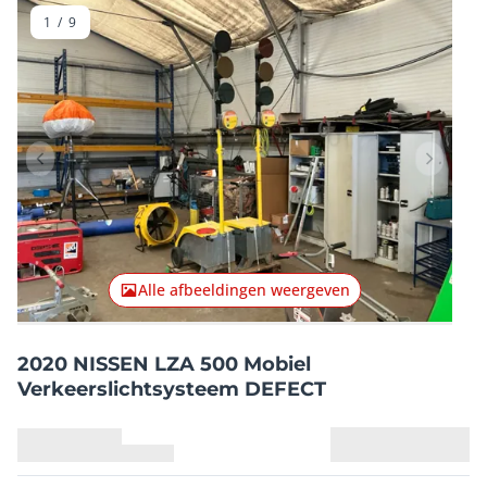
1
/
9
Vorig item
Volgend
Alle afbeeldingen weergeven
2020 NISSEN LZA 500 Mobiel
Verkeerslichtsysteem DEFECT