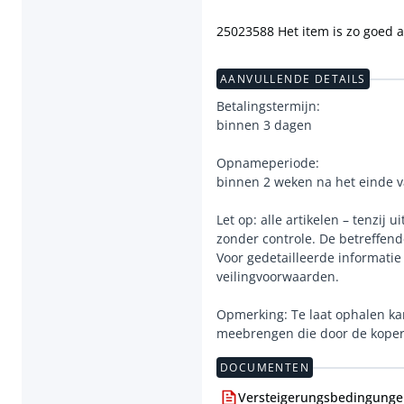
25023588 Het item is zo goed a
AANVULLENDE DETAILS
Betalingstermijn:
binnen 3 dagen
Opnameperiode:
binnen 2 weken na het einde v
Let op: alle artikelen – tenzij
zonder controle. De betreffend
Voor gedetailleerde informati
veilingvoorwaarden.
Opmerking: Te laat ophalen ka
meebrengen die door de kope
DOCUMENTEN
Versteigerungsbedingungen