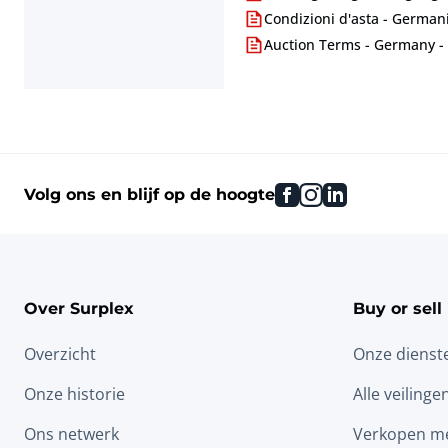
Condizioni d'asta - Germani
Auction Terms - Germany -
facebook
instagram
linkedin
Volg ons en blijf op de hoogte
Over Surplex
Buy or sell
Overzicht
Onze dienst
Onze historie
Alle veilinge
Ons netwerk
Verkopen me