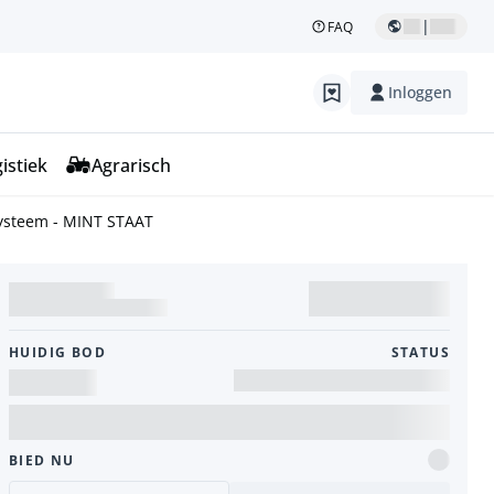
|
FAQ
Inloggen
istiek
Agrarisch
systeem - MINT STAAT
HUIDIG ​​BOD
STATUS
BIED NU