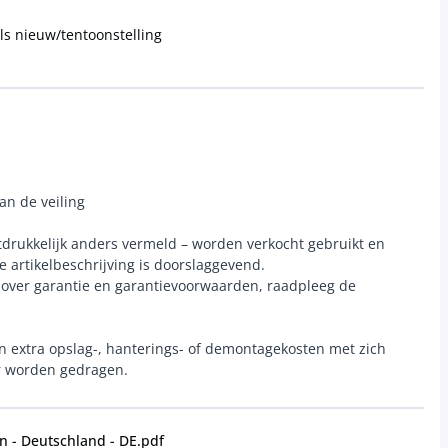
ls nieuw/tentoonstelling
an de veiling
 uitdrukkelijk anders vermeld – worden verkocht gebruikt en
e artikelbeschrijving is doorslaggevend.
e over garantie en garantievoorwaarden, raadpleeg de
n extra opslag-, hanterings- of demontagekosten met zich
r worden gedragen.
 - Deutschland - DE.pdf