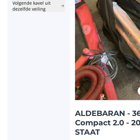
Volgende kavel uit
dezelfde veiling
Vorig item
ALDEBARAN - 36
Compact 2.0 - 20
STAAT