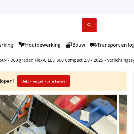
rking
Houtbewerking
Bouw
Transport en log
N - 360 graden Flex-C LED 600 Compact 2.0 - 2025 - Verlichtings
elopen!
Bekijk vergelijkbare kavels