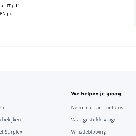
a - IT.pdf
 EN.pdf
We helpen je graag
en
Neem contact met ons op
n bekijken
Vaak gestelde vragen
t Surplex
Whistleblowing