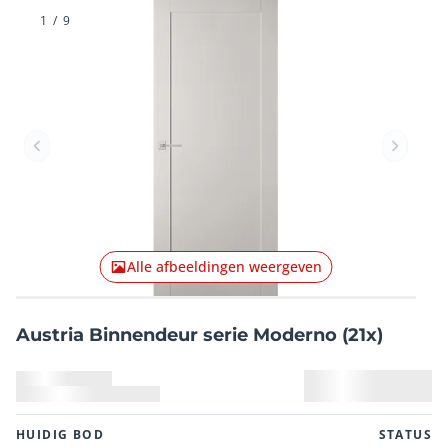
1
/
9
Vorig item
Volgend
Alle afbeeldingen weergeven
Austria Binnendeur serie Moderno (21x)
HUIDIG ​​BOD
STATUS