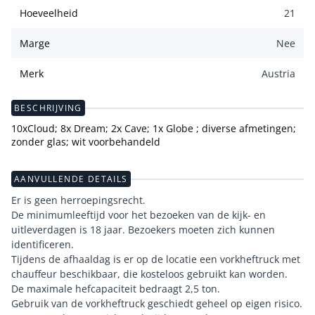
Hoeveelheid
21
Marge
Nee
Merk
Austria
BESCHRIJVING
10xCloud; 8x Dream; 2x Cave; 1x Globe ; diverse afmetingen;
zonder glas; wit voorbehandeld
AANVULLENDE DETAILS
Er is geen herroepingsrecht.
De minimumleeftijd voor het bezoeken van de kijk- en
uitleverdagen is 18 jaar. Bezoekers moeten zich kunnen
identificeren.
Tijdens de afhaaldag is er op de locatie een vorkheftruck met
chauffeur beschikbaar, die kosteloos gebruikt kan worden.
De maximale hefcapaciteit bedraagt 2,5 ton.
Gebruik van de vorkheftruck geschiedt geheel op eigen risico.