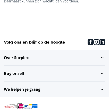
Daarnaast kunnen zich wachttijden voordoen.
faceboo
inst
li
Volg ons en blijf op de hoogte
Over Surplex
Buy or sell
We helpen je graag