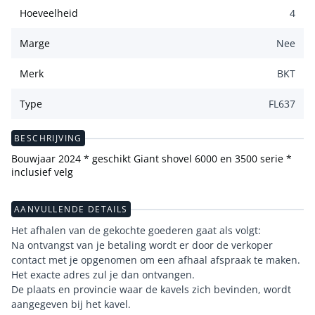
Hoeveelheid
4
Marge
Nee
Merk
BKT
Type
FL637
BESCHRIJVING
Bouwjaar 2024 * geschikt Giant shovel 6000 en 3500 serie *
inclusief velg
AANVULLENDE DETAILS
Het afhalen van de gekochte goederen gaat als volgt:
Na ontvangst van je betaling wordt er door de verkoper
contact met je opgenomen om een afhaal afspraak te maken.
Het exacte adres zul je dan ontvangen.
De plaats en provincie waar de kavels zich bevinden, wordt
aangegeven bij het kavel.