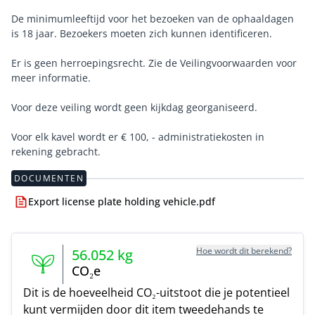
De minimumleeftijd voor het bezoeken van de ophaaldagen
is 18 jaar. Bezoekers moeten zich kunnen identificeren.
Er is geen herroepingsrecht. Zie de Veilingvoorwaarden voor
meer informatie.
Voor deze veiling wordt geen kijkdag georganiseerd.
Voor elk kavel wordt er € 100, - administratiekosten in
rekening gebracht.
DOCUMENTEN
Export license plate holding vehicle.pdf
Hoe wordt dit berekend?
56.052
kg
CO₂e
Dit is de hoeveelheid CO₂-uitstoot die je potentieel
kunt vermijden door dit item tweedehands te