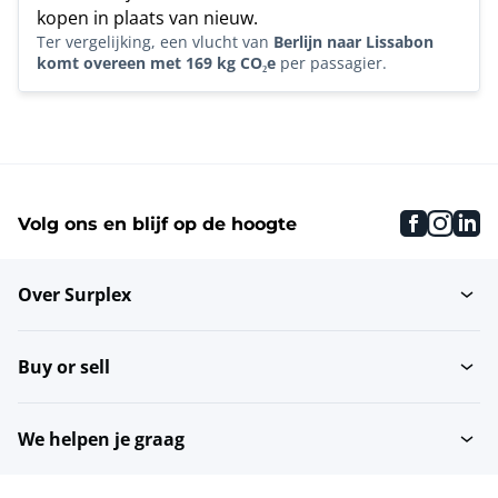
kopen in plaats van nieuw.
Ter vergelijking, een vlucht van
Berlijn naar Lissabon
komt overeen met 169 kg CO₂e
per passagier.
faceboo
inst
li
Volg ons en blijf op de hoogte
Over Surplex
Buy or sell
We helpen je graag