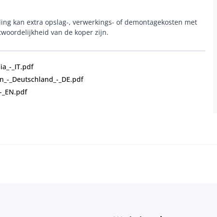
aling kan extra opslag-, verwerkings- of demontagekosten met
woordelijkheid van de koper zijn.
a_-_IT.pdf
n_-_Deutschland_-_DE.pdf
-_EN.pdf