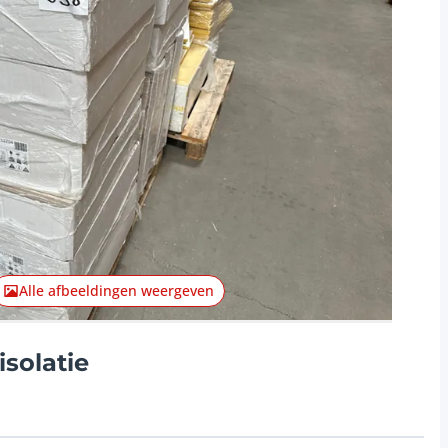
Alle afbeeldingen weergeven
isolatie