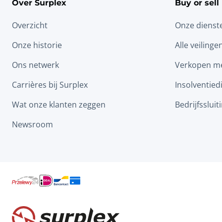
Over Surplex
Buy or sell
Overzicht
Onze dienst
Onze historie
Alle veilinge
Ons netwerk
Verkopen me
Carrières bij Surplex
Insolventied
Wat onze klanten zeggen
Bedrijfssluit
Newsroom