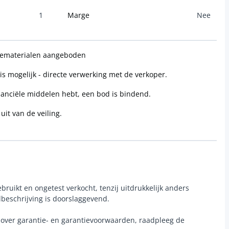
1
Marge
Nee
tiematerialen aangeboden
is mogelijk - directe verwerking met de verkoper.
inanciële middelen hebt, een bod is bindend.
uit van de veiling.
ebruikt en ongetest verkocht, tenzij uitdrukkelijk anders
lbeschrijving is doorslaggevend.
e over garantie- en garantievoorwaarden, raadpleeg de