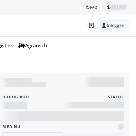
|
FAQ
Inloggen
istiek
Agrarisch
HUIDIG ​​BOD
STATUS
BIED NU