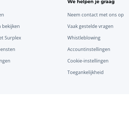
We helpen je graag
en
Neem contact met ons op
n bekijken
Vaak gestelde vragen
t Surplex
Whistleblowing
iensten
Accountinstellingen
ingen
Cookie-instellingen
Toegankelijkheid