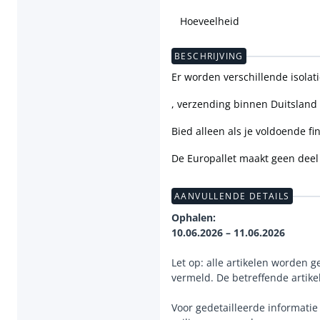
Hoeveelheid
BESCHRIJVING
Er worden verschillende isola
, verzending binnen Duitsland 
Bied alleen als je voldoende f
De Europallet maakt geen deel 
AANVULLENDE DETAILS
Ophalen:
10.06.2026 – 11.06.2026
Let op: alle artikelen worden g
vermeld. De betreffende artike
Voor gedetailleerde informati