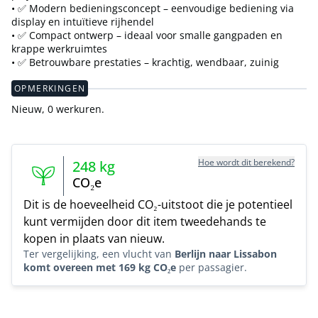
• ✅ Modern bedieningsconcept – eenvoudige bediening via
display en intuïtieve rijhendel
• ✅ Compact ontwerp – ideaal voor smalle gangpaden en
krappe werkruimtes
• ✅ Betrouwbare prestaties – krachtig, wendbaar, zuinig
OPMERKINGEN
Nieuw, 0 werkuren.
Hoe wordt dit berekend?
248
kg
CO₂e
Dit is de hoeveelheid CO₂-uitstoot die je potentieel
kunt vermijden door dit item tweedehands te
kopen in plaats van nieuw.
Ter vergelijking, een vlucht van
Berlijn naar Lissabon
komt overeen met 169 kg CO₂e
per passagier.