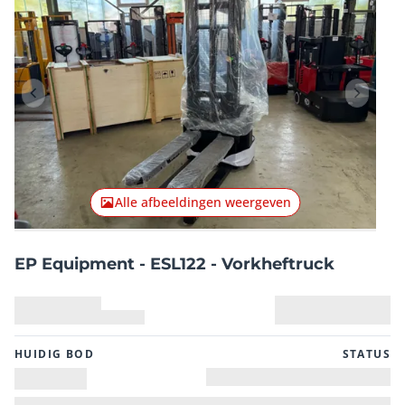
Vorig item
Volgend
Alle afbeeldingen weergeven
EP Equipment - ESL122 - Vorkheftruck
HUIDIG ​​BOD
STATUS