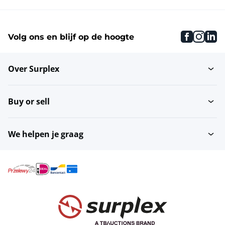
faceboo
inst
li
Volg ons en blijf op de hoogte
Over Surplex
Buy or sell
We helpen je graag