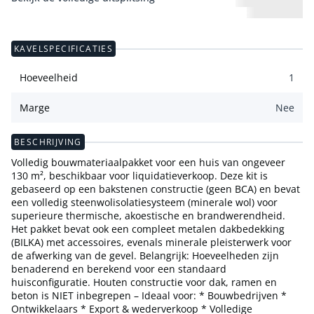
KAVELSPECIFICATIES
Hoeveelheid
1
Marge
Nee
BESCHRIJVING
Volledig bouwmateriaalpakket voor een huis van ongeveer
130 m², beschikbaar voor liquidatieverkoop. Deze kit is
gebaseerd op een bakstenen constructie (geen BCA) en bevat
een volledig steenwolisolatiesysteem (minerale wol) voor
superieure thermische, akoestische en brandwerendheid.
Het pakket bevat ook een compleet metalen dakbedekking
(BILKA) met accessoires, evenals minerale pleisterwerk voor
de afwerking van de gevel. Belangrijk: Hoeveelheden zijn
benaderend en berekend voor een standaard
huisconfiguratie. Houten constructie voor dak, ramen en
beton is NIET inbegrepen – Ideaal voor: * Bouwbedrijven *
Ontwikkelaars * Export & wederverkoop * Volledige