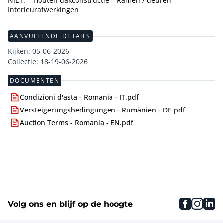
NIET: * Houten dakconstructie * Ramen / deuren *
Interieurafwerkingen
AANVULLENDE DETAILS
Kijken: 05-06-2026
Collectie: 18-19-06-2026
DOCUMENTEN
Condizioni d'asta - Romania - IT.pdf
Versteigerungsbedingungen - Rumänien - DE.pdf
Auction Terms - Romania - EN.pdf
faceboo
inst
li
Volg ons en blijf op de hoogte