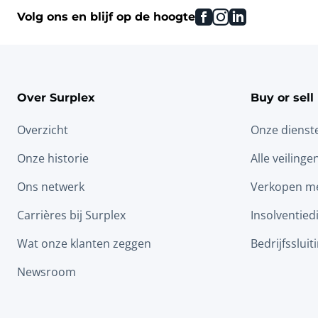
facebook
instagram
linkedin
Volg ons en blijf op de hoogte
Over Surplex
Buy or sell
Overzicht
Onze dienst
Onze historie
Alle veilinge
Ons netwerk
Verkopen me
Carrières bij Surplex
Insolventied
Wat onze klanten zeggen
Bedrijfssluit
Newsroom