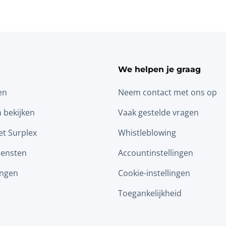
We helpen je graag
en
Neem contact met ons op
n bekijken
Vaak gestelde vragen
t Surplex
Whistleblowing
iensten
Accountinstellingen
ingen
Cookie-instellingen
Toegankelijkheid