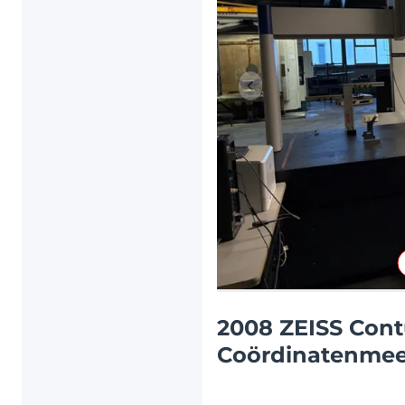
Vorig item
2008 ZEISS Cont
Coördinatenme