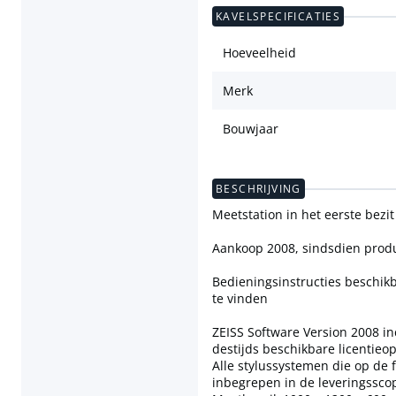
KAVELSPECIFICATIES
Hoeveelheid
Merk
Bouwjaar
BESCHRIJVING
Meetstation in het eerste bezit
Aankoop 2008, sindsdien produ
Bedieningsinstructies beschik
te vinden
ZEISS Software Version 2008 in
destijds beschikbare licentieop
Alle stylussystemen die op de fo
inbegrepen in de leveringssco