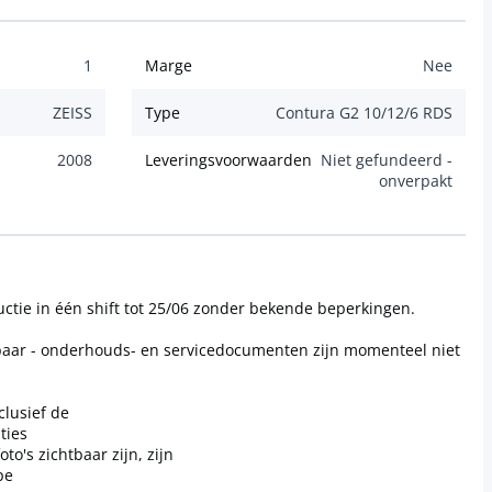
1
Marge
Nee
ZEISS
Type
Contura G2 10/12/6 RDS
2008
Leveringsvoorwaarden
Niet gefundeerd -
onverpakt
ctie in één shift tot 25/06 zonder bekende beperkingen.
baar - onderhouds- en servicedocumenten zijn momenteel niet
clusief de
ties
to's zichtbaar zijn, zijn
pe