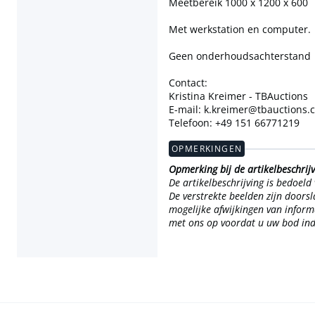
Meetbereik 1000 x 1200 x 600
Met werkstation en computer.
Geen onderhoudsachterstand
Contact:
Kristina Kreimer - TBAuctions
E-mail: k.kreimer@tbauctions.
Telefoon: +49 151 66771219
OPMERKINGEN
Opmerking bij de artikelbeschrij
De artikelbeschrijving is bedoel
De verstrekte beelden zijn doorsl
mogelijke afwijkingen van informa
met ons op voordat u uw bod ind