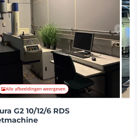
Volgend 
Alle afbeeldingen weergeven
ura G2 10/12/6 RDS
etmachine