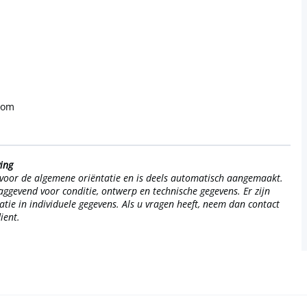
com
ving
d voor de algemene oriëntatie en is deels automatisch aangemaakt.
aggevend voor conditie, ontwerp en technische gegevens. Er zijn
tie in individuele gegevens. Als u vragen heeft, neem dan contact
ient.