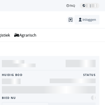
|
FAQ
Inloggen
istiek
Agrarisch
HUIDIG ​​BOD
STATUS
BIED NU