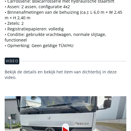
• Carrosserie: Boxcarrosserie met hydraulische staartlift
• Assen: 2 assen, configuratie 4x2
• Binnenafmetingen van de behuizing (ca.): L 6,0 m × W 2,45
m × H 2,40 m
• Zetels: 2
• Registratiepapieren: volledig
• Conditie: gebruikte vrachtwagen, normale slijtage,
functioneel
• Opmerking: Geen geldige TÜV/HU
VIDEO
Bekijk de details en bekijk het item van dichterbij in deze
video.