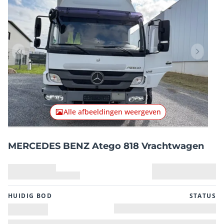
Vorig item
Volgend
Alle afbeeldingen weergeven
MERCEDES BENZ Atego 818 Vrachtwagen
HUIDIG ​​BOD
STATUS