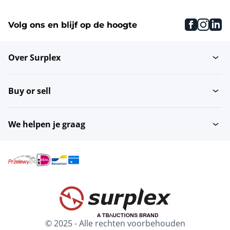
faceboo
inst
li
Volg ons en blijf op de hoogte
Over Surplex
Buy or sell
We helpen je graag
© 2025 - Alle rechten voorbehouden