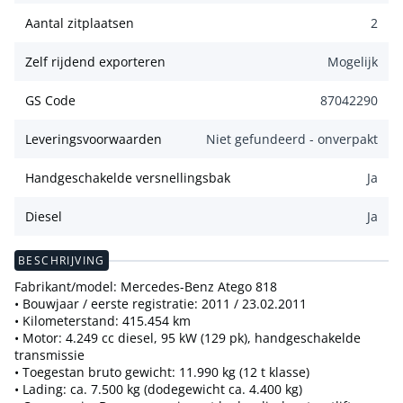
Aantal zitplaatsen
2
Zelf rijdend exporteren
Mogelijk
GS Code
87042290
Leveringsvoorwaarden
Niet gefundeerd - onverpakt
Handgeschakelde versnellingsbak
Ja
Diesel
Ja
BESCHRIJVING
Fabrikant/model: Mercedes-Benz Atego 818
• Bouwjaar / eerste registratie: 2011 / 23.02.2011
• Kilometerstand: 415.454 km
• Motor: 4.249 cc diesel, 95 kW (129 pk), handgeschakelde
transmissie
• Toegestan bruto gewicht: 11.990 kg (12 t klasse)
• Lading: ca. 7.500 kg (dodegewicht ca. 4.400 kg)