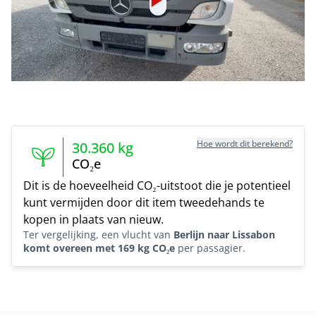
Hoe wordt dit berekend?
30.360
kg
CO₂e
Dit is de hoeveelheid CO₂-uitstoot die je potentieel
kunt vermijden door dit item tweedehands te
kopen in plaats van nieuw.
Ter vergelijking, een vlucht van
Berlijn naar Lissabon
komt overeen met 169 kg CO₂e
per passagier.