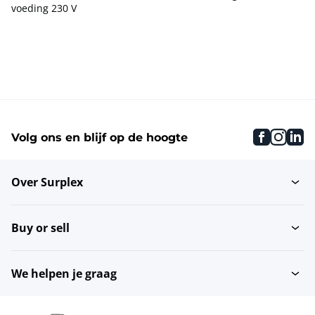
voeding 230 V
faceboo
inst
li
Volg ons en blijf op de hoogte
Over Surplex
Buy or sell
We helpen je graag