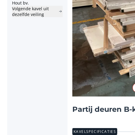
Hout bv.
Volgende kavel uit
dezelfde veiling
Vorig item
Partij deuren B-
KAVELSPECIFICATIES