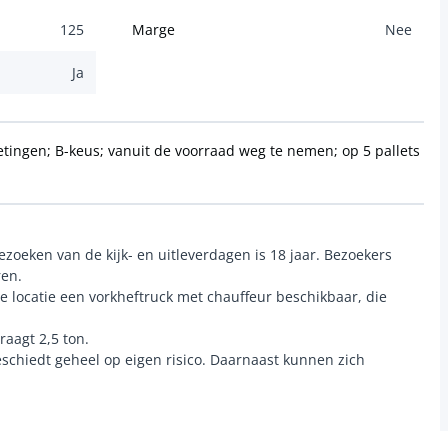
125
Marge
Nee
Ja
tingen; B-keus; vanuit de voorraad weg te nemen; op 5 pallets
zoeken van de kijk- en uitleverdagen is 18 jaar. Bezoekers
ren.
de locatie een vorkheftruck met chauffeur beschikbaar, die
.
aagt 2,5 ton.
schiedt geheel op eigen risico. Daarnaast kunnen zich