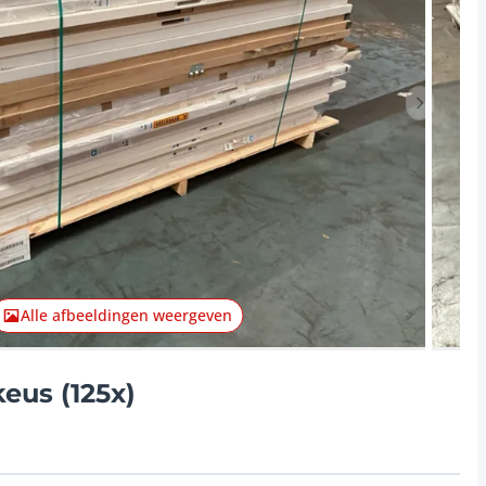
Volgend 
Alle afbeeldingen weergeven
keus (125x)