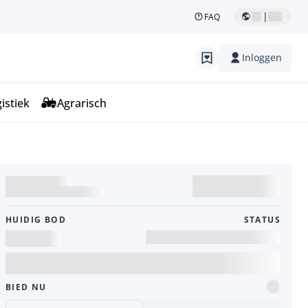
|
FAQ
Inloggen
istiek
Agrarisch
HUIDIG ​​BOD
STATUS
BIED NU