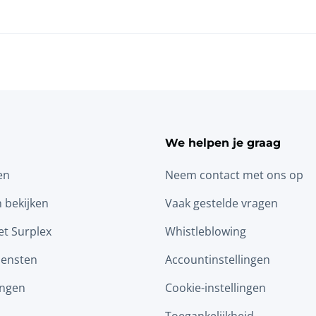
We helpen je graag
en
Neem contact met ons op
n bekijken
Vaak gestelde vragen
t Surplex
Whistleblowing
iensten
Accountinstellingen
ingen
Cookie-instellingen
Toegankelijkheid