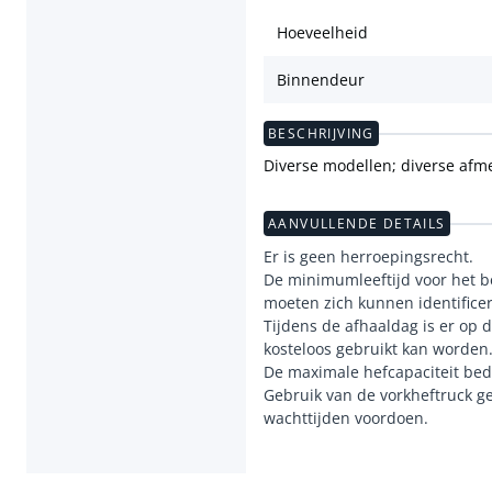
Hoeveelheid
Binnendeur
BESCHRIJVING
Diverse modellen; diverse afme
AANVULLENDE DETAILS
Er is geen herroepingsrecht.
De minimumleeftijd voor het be
moeten zich kunnen identifice
Tijdens de afhaaldag is er op 
kosteloos gebruikt kan worden
De maximale hefcapaciteit bedr
Gebruik van de vorkheftruck ge
wachttijden voordoen.