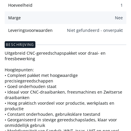
Hoeveelheid
1
Marge
Nee
Leveringsvoorwaarden
Niet gefundeerd - onverpakt
BESCHRIJVING
Uitgebreid CNC-gereedschapspakket voor draai- en
freesbewerking
Hoogtepunten:
• Compleet pakket met hoogwaardige
precisiegereedschappen
• Goed onderhouden staat
• Ideaal voor CNC-draaibanken, freesmachines en Zwitserse
draaibanken
• Hoog praktisch voordeel voor productie, werkplaats en
productie
• Constant onderhouden, gebruiksklare toestand
• Georganiseerd in stevige gereedschapslades, klaar voor
onmiddellijk gebruik
• Merkdiversiteit van Sandvik, WNT, Iscar, LMT en nog veel