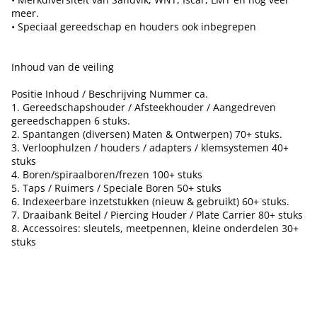
meer.
• Speciaal gereedschap en houders ook inbegrepen
Inhoud van de veiling
Positie Inhoud / Beschrijving Nummer ca.
1. Gereedschapshouder / Afsteekhouder / Aangedreven
gereedschappen 6 stuks.
2. Spantangen (diversen) Maten & Ontwerpen) 70+ stuks.
3. Verloophulzen / houders / adapters / klemsystemen 40+
stuks
4. Boren/spiraalboren/frezen 100+ stuks
5. Taps / Ruimers / Speciale Boren 50+ stuks
6. Indexeerbare inzetstukken (nieuw & gebruikt) 60+ stuks.
7. Draaibank Beitel / Piercing Houder / Plate Carrier 80+ stuks
8. Accessoires: sleutels, meetpennen, kleine onderdelen 30+
stuks