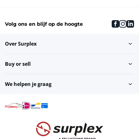
faceboo
inst
li
Volg ons en blijf op de hoogte
Over Surplex
Buy or sell
We helpen je graag