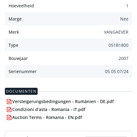
Hoeveelheid
1
Marge
Nee
Merk
VANGAEVER
Type
051B1800
Bouwjaar
2007
Serienummer
05 05 07/24
DOCUMENTEN
Versteigerungsbedingungen - Rumänien - DE.pdf
Condizioni d'asta - Romania - IT.pdf
Auction Terms - Romania - EN.pdf