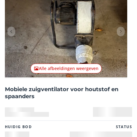
Vorig item
Volgend
Alle afbeeldingen weergeven
Mobiele zuigventilator voor houtstof en
spaanders
HUIDIG ​​BOD
STATUS