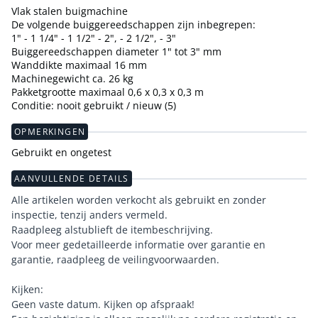
Vlak stalen buigmachine
De volgende buiggereedschappen zijn inbegrepen:
1" - 1 1/4" - 1 1/2" - 2", - 2 1/2", - 3"
Buiggereedschappen diameter 1" tot 3" mm
Wanddikte maximaal 16 mm
Machinegewicht ca. 26 kg
Pakketgrootte maximaal 0,6 x 0,3 x 0,3 m
Conditie: nooit gebruikt / nieuw (5)
OPMERKINGEN
Gebruikt en ongetest
AANVULLENDE DETAILS
Alle artikelen worden verkocht als gebruikt en zonder
inspectie, tenzij anders vermeld.
Raadpleeg alstublieft de itembeschrijving.
Voor meer gedetailleerde informatie over garantie en
garantie, raadpleeg de veilingvoorwaarden.
Kijken:
Geen vaste datum. Kijken op afspraak!