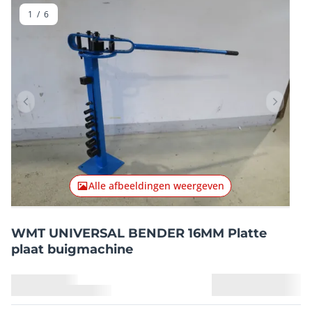
1
/
6
Vorig item
Volgend
Alle afbeeldingen weergeven
WMT UNIVERSAL BENDER 16MM Platte
plaat buigmachine