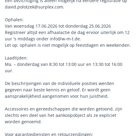
Een bezichtiging is alleen mogelijk na eerdere registratie op
david.polotzek@surplex.com.
Ophalen:
Van woensdag 17.06.2026 tot donderdag 25.06.2026
Registreer altijd een afhaalactie de dag ervoor uiterlijk om 12
uur 's middags onder info@w-m-t.de.
Let op: ophalen is niet mogelijk op feestdagen en weekenden.
Laadtijden:
Ma. – donderdag van 8:30 tot 13:00 uur en 13:30 tot 16:00
uur.
De beschrijvingen van de individuele posities werden
gegeven naar beste kennis en geloof. Er wordt geen
aansprakelijkheid aangenomen voor hun juistheid.
Accessoires en gereedschappen die worden getoond, zijn
slechts een deel van het aankoopobject als ze expliciet
worden genoemd.
Voor garantiediensten en retourzendingen: