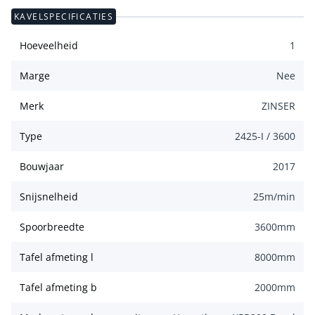
KAVELSPECIFICATIES
Hoeveelheid
1
Marge
Nee
Merk
ZINSER
Type
2425-I / 3600
Bouwjaar
2017
Snijsnelheid
25
m/min
Spoorbreedte
3600
mm
Tafel afmeting l
8000
mm
Tafel afmeting b
2000
mm