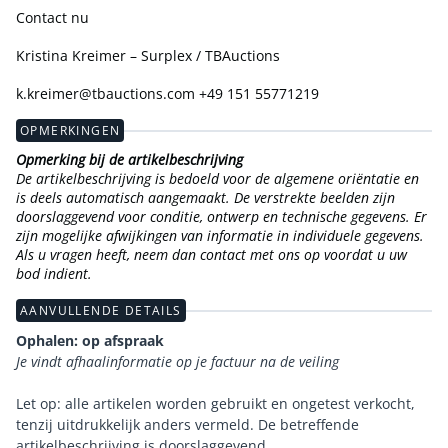
Contact nu
Kristina Kreimer – Surplex / TBAuctions
k.kreimer@tbauctions.com +49 151 55771219
OPMERKINGEN
Opmerking bij de artikelbeschrijving
De artikelbeschrijving is bedoeld voor de algemene oriëntatie en
is deels automatisch aangemaakt. De verstrekte beelden zijn
doorslaggevend voor conditie, ontwerp en technische gegevens. Er
zijn mogelijke afwijkingen van informatie in individuele gegevens.
Als u vragen heeft, neem dan contact met ons op voordat u uw
bod indient.
AANVULLENDE DETAILS
Ophalen: op afspraak
Je vindt afhaalinformatie op je factuur na de veiling
Let op: alle artikelen worden gebruikt en ongetest verkocht,
tenzij uitdrukkelijk anders vermeld. De betreffende
artikelbeschrijving is doorslaggevend.