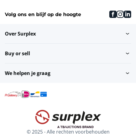
faceboo
inst
li
Volg ons en blijf op de hoogte
Over Surplex
Buy or sell
We helpen je graag
© 2025 - Alle rechten voorbehouden