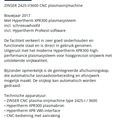
ZINSER 2425-I/3600 CNC plasmasnijmachine
Bouwjaar 2017
Met Hypertherm XPR300 plasmasysteem
incl. schreeuwhoofd
incl. Hypertherm ProNest-software
De faciliteit verkeert in zeer goed onderhouden en
functionele staat en is direct in gebruik genomen.
Uitgerust met het moderne Hypertherm XPR300 high-
performance plasmasysteem voor hoogprecisie-snijwerk met
uitstekende snijkwaliteit.
Bijzonder opmerkelijk is de geïntegreerde afschuiningskop,
die automatische lasnaadvoorbereiding en afsnijwerk
mogelijk maakt. De snijkop kan automatisch worden
gedraaid.
Technische apparatuur:
• ZINSER CNC plasma-snijmachine type 2425-I / 3600
• Hypertherm XPR300 plasmabron
• Hypertherm XPR VWI-interface
• CNC-bediening met aanraking