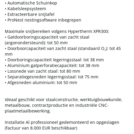
• Automatische Schuinkop
• Kabelsleepsysteem
• Extracteerbare snijtafel
• ProNest nestingsoftware inbegrepen
Maximale snijbereiken volgens Hypertherm XPR300:
• Gatdoorboringscapaciteit van zacht staal
(argonondersteund): tot 50 mm
• Doorboorcapaciteit van zacht staal (standaard O₂): tot 45
mm
• Doorboringscapaciteit legeringsstaal: tot 38 mm
• Aluminium gatperforatiecapaciteit: tot 38 mm
• Lossnede van zacht staal: tot 80 mm
• Separatiegesneden legeringsstaal: tot 75 mm
• Afgesneden aluminium: tot 50 mm
Ideaal geschikt voor staalconstructie, werktuigbouwkunde,
metaalbouw, contractproductie en industriële CNC-
plaatmetaalbewerking.
Installatie Al professioneel gedemonteerd en opgeslagen
(factuur van 8.000 EUR beschikbaar)