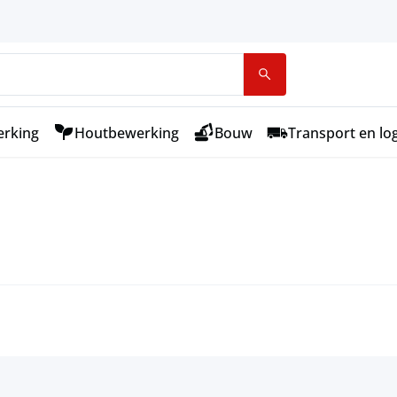
rking
Houtbewerking
Bouw
Transport en log