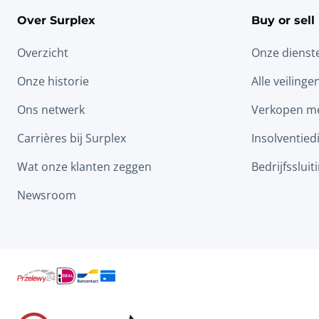
Over Surplex
Buy or sell
Overzicht
Onze dienst
Onze historie
Alle veilinge
Ons netwerk
Verkopen me
Carrières bij Surplex
Insolventied
Wat onze klanten zeggen
Bedrijfssluit
Newsroom