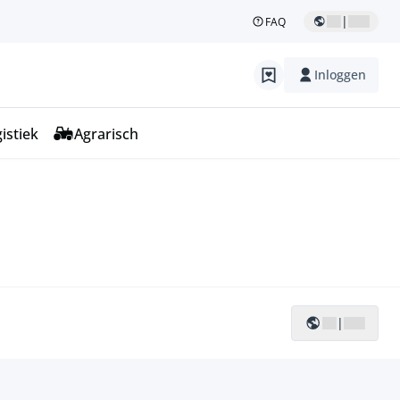
|
FAQ
Inloggen
istiek
Agrarisch
|