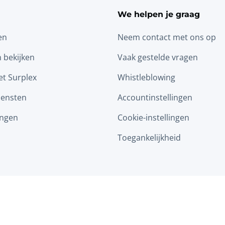
We helpen je graag
en
Neem contact met ons op
n bekijken
Vaak gestelde vragen
t Surplex
Whistleblowing
iensten
Accountinstellingen
ingen
Cookie-instellingen
Toegankelijkheid