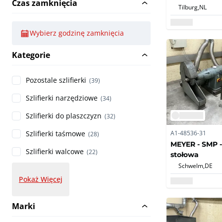
Czas zamknięcia
Tilburg,
NL
Wybierz godzinę zamknięcia
Kategorie
Pozostale szlifierki
(39)
Szlifierki narzędziowe
(34)
Szlifierki do plaszczyzn
(32)
A1-48536-31
Szlifierki taśmowe
(28)
MEYER - SMP - 
Szlifierki walcowe
(22)
stołowa
Schwelm,
DE
Pokaż Więcej
Marki