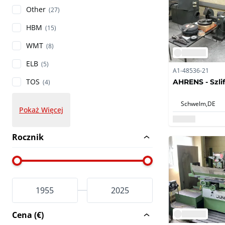
Other
(27)
HBM
(15)
WMT
(8)
ELB
(5)
A1-48536-21
TOS
AHRENS - Szli
(4)
Schwelm,
DE
Pokaż Więcej
Rocznik
Cena (€)