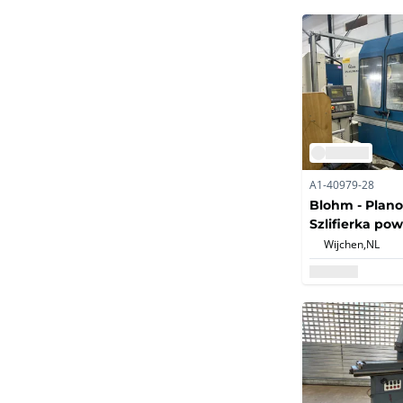
A1-40979-28
Blohm - Plano
Szlifierka po
1999
Wijchen,
NL