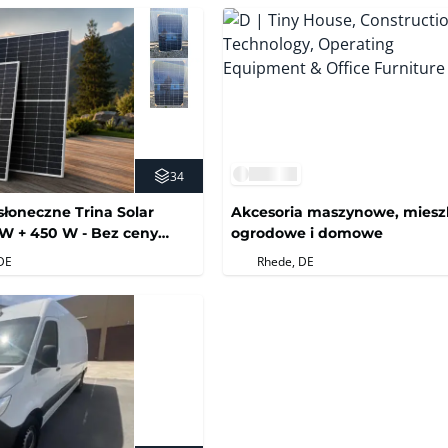
34
łoneczne Trina Solar
Akcesoria maszynowe, miesz
0 W + 450 W - Bez ceny
ogrodowe i domowe
DE
Rhede, DE