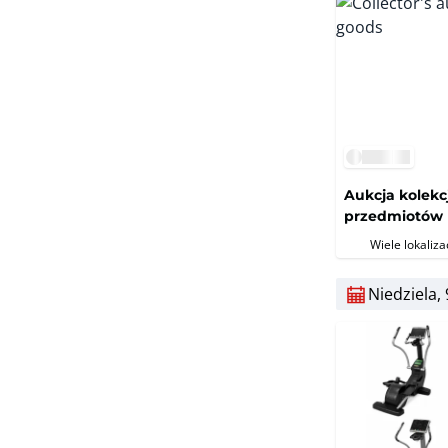
Aukcja kolekc
przedmiotów
Wiele lokalizac
Niedziela, 