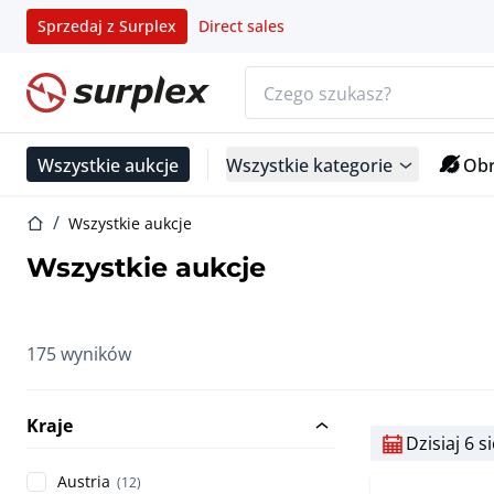
Sprzedaj z Surplex
Direct sales
Pasek wyszukiwania
Strona główna
Wszystkie aukcje
Wszystkie kategorie
Obr
Strona główna
Wszystkie aukcje
Wszystkie aukcje
175 wyników
Kraje
Dzisiaj 6 s
Austria
(12)