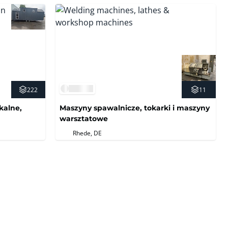
222
11
kalne,
Maszyny spawalnicze, tokarki i maszyny
warsztatowe
Rhede, DE