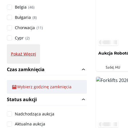
Belgia
(46)
Bułgaria
(8)
Chorwacja
(11)
Cypr
(2)
Aukcja Robot
Pokaż Więcej
Sződ, HU
Czas zamknięcia
Wybierz godzinę zamknięcia
Status aukcji
Nadchodząca aukcja
Aktualna aukcja