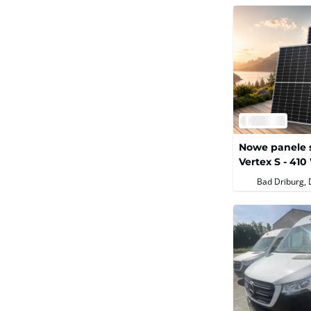
Nowe panele s
Vertex S - 41
rezerwowej
Bad Driburg, 