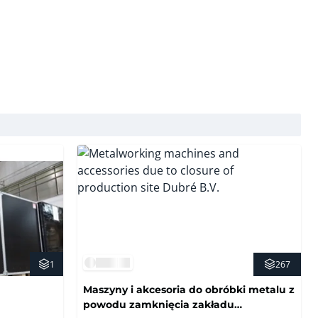
267
1
Maszyny i akcesoria do obróbki metalu z
powodu zamknięcia zakładu