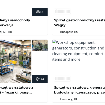
13
lany i samochody
Sprzęt gastronomiczny i rest
horwacja
Węgry
ji (2)
, HR
Budapest, HU
144
sprzęt warsztatowy z
Sprzęt warsztatowy, generato
 – frezarki, prasy,
budowlany i czyszczący, prz
estowania
komfortowe i inne
Hamburg, DE