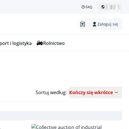
|
FAQ
Zaloguj się
ort i logistyka
Rolnictwo
Sortuj według:
Kończy się wkrótce