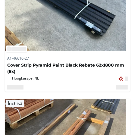
A1-46610-27
Cover Strip Pyramid Paint Black Rebate 62x1800 mm
(8x)
Hoogkarspel,
NL
Închisă