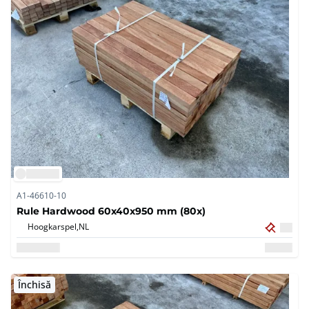
A1-46610-10
Rule Hardwood 60x40x950 mm (80x)
Hoogkarspel,
NL
Închisă