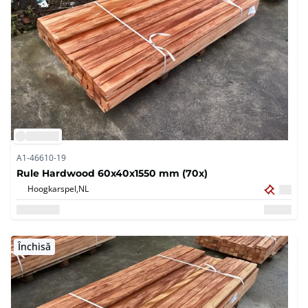
A1-46610-19
Rule Hardwood 60x40x1550 mm (70x)
Hoogkarspel,
NL
Închisă