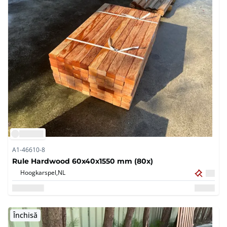
A1-46610-8
Rule Hardwood 60x40x1550 mm (80x)
Hoogkarspel,
NL
Închisă