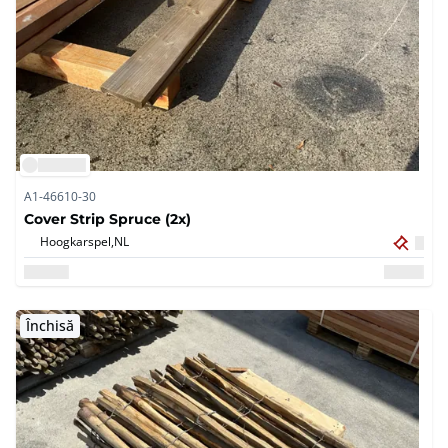
A1-46610-30
Cover Strip Spruce (2x)
Hoogkarspel,
NL
Închisă