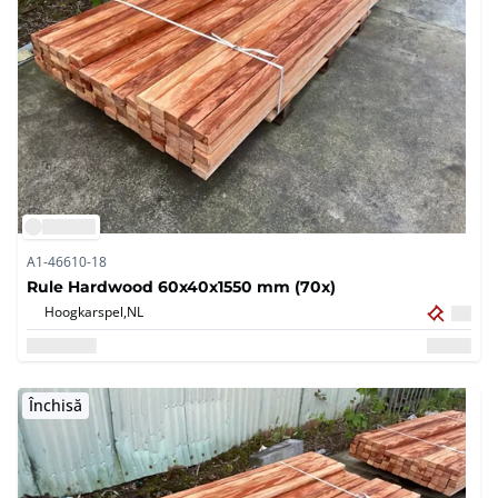
A1-46610-18
Rule Hardwood 60x40x1550 mm (70x)
Hoogkarspel,
NL
Închisă