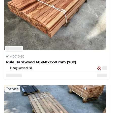
A1-46610-20
Rule Hardwood 60x40x1550 mm (70x)
Hoogkarspel,
NL
Închisă