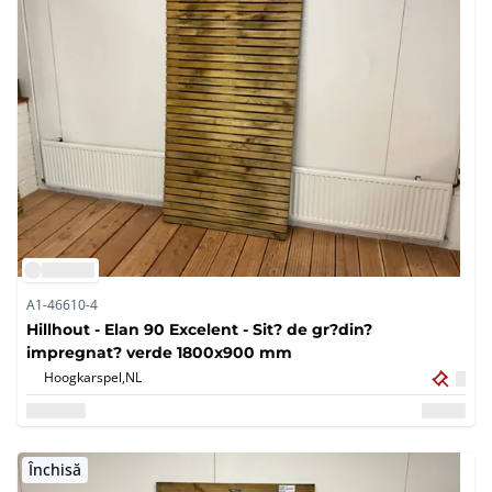
A1-46610-4
Hillhout - Elan 90 Excelent - Sit? de gr?din?
impregnat? verde 1800x900 mm
Hoogkarspel,
NL
Închisă