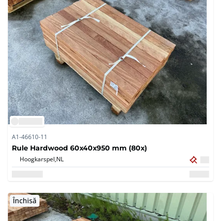
A1-46610-11
Rule Hardwood 60x40x950 mm (80x)
Hoogkarspel,
NL
Închisă