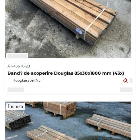
A1-46610-23
Band? de acoperire Douglas 85x30x1800 mm (43x)
Hoogkarspel,
NL
Închisă