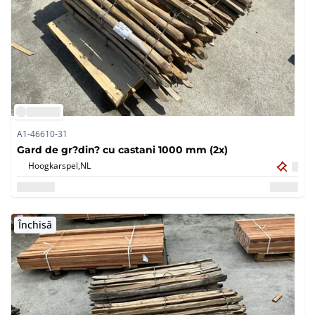
A1-46610-31
Gard de gr?din? cu castani 1000 mm (2x)
Hoogkarspel,
NL
Închisă