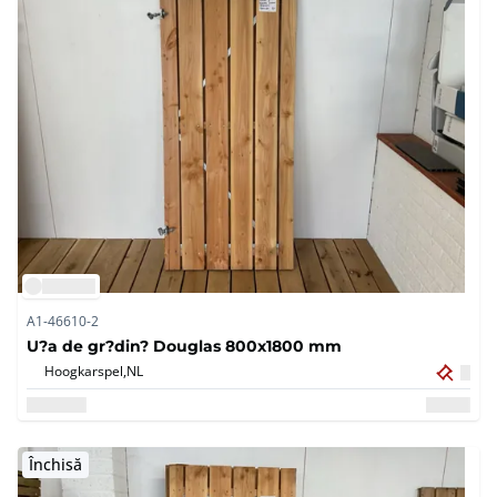
A1-46610-2
U?a de gr?din? Douglas 800x1800 mm
Hoogkarspel,
NL
Închisă