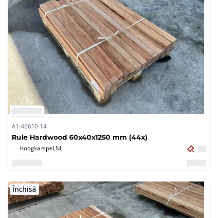
A1-46610-14
Rule Hardwood 60x40x1250 mm (44x)
Hoogkarspel,
NL
Închisă