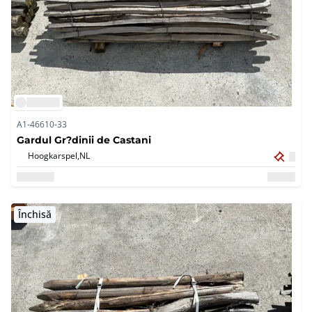
A1-46610-33
Gardul Gr?dinii de Castani
Hoogkarspel,
NL
Închisă