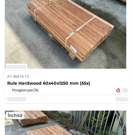
A1-46610-15
Rule Hardwood 60x40x1250 mm (55x)
Hoogkarspel,
NL
Închisă