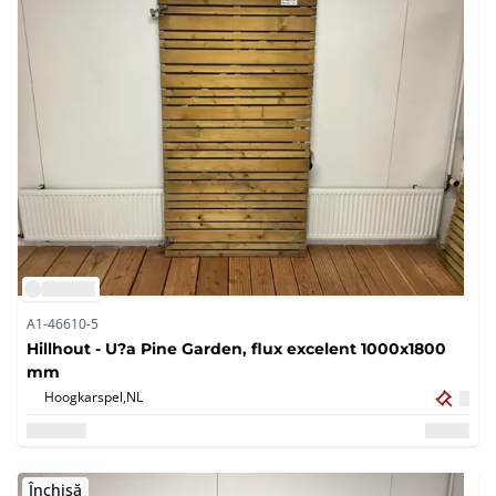
A1-46610-5
Hillhout - U?a Pine Garden, flux excelent 1000x1800
mm
Hoogkarspel,
NL
Închisă