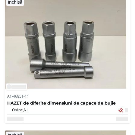
Închisă
A1-46851-11
HAZET de diferite dimensiuni de capace de bujie
Online,
NL