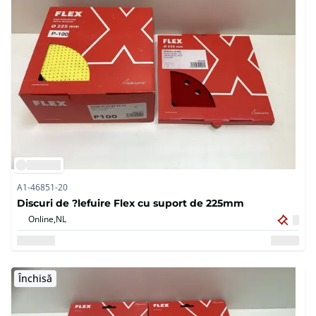
A1-46851-20
Discuri de ?lefuire Flex cu suport de 225mm
Online,
NL
Închisă