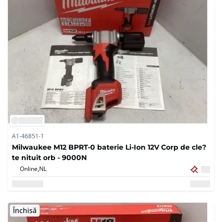
A1-46851-1
Milwaukee M12 BPRT-0 baterie Li-Ion 12V Corp de cle?
te nituit orb - 9000N
Online,
NL
Închisă