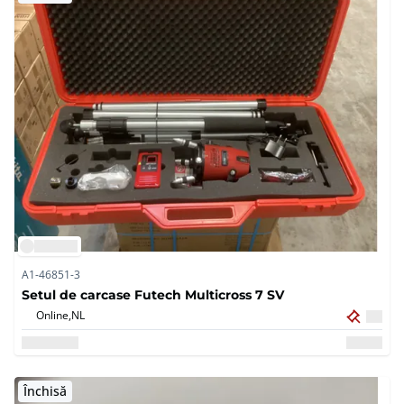
A1-46851-3
Setul de carcase Futech Multicross 7 SV
Online,
NL
Închisă