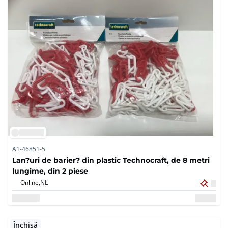
A1-46851-5
Lan?uri de barier? din plastic Technocraft, de 8 metri
lungime, din 2 piese
Online,
NL
Închisă