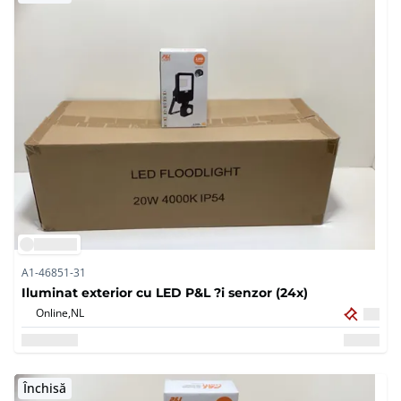
A1-46851-31
Iluminat exterior cu LED P&L ?i senzor (24x)
Online,
NL
Închisă