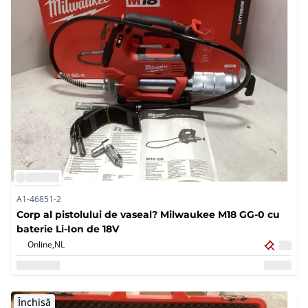
A1-46851-2
Corp al pistolului de vaseal? Milwaukee M18 GG-0 cu
baterie Li-Ion de 18V
Online,
NL
Închisă