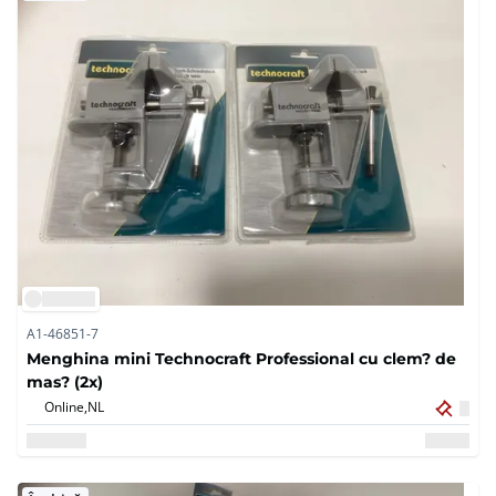
A1-46851-7
Menghina mini Technocraft Professional cu clem? de
mas? (2x)
Online,
NL