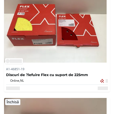
A1-46851-19
Discuri de ?lefuire Flex cu suport de 225mm
Online,
NL
Închisă