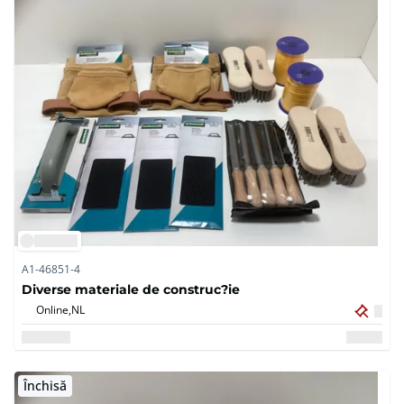
A1-46851-4
Diverse materiale de construc?ie
Online,
NL
Închisă