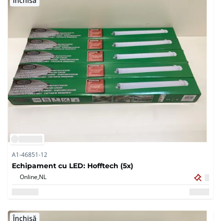
Închisă
A1-46851-12
Echipament cu LED: Hofftech (5x)
Online,
NL
Închisă