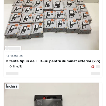
A1-46851-25
Diferite tipuri de LED-uri pentru iluminat exterior (25x)
Online,
NL
Închisă