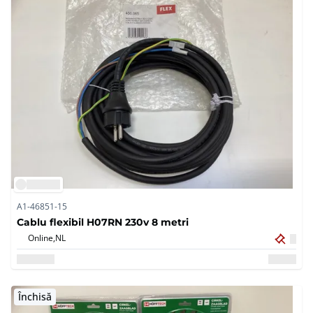
A1-46851-15
Cablu flexibil H07RN 230v 8 metri
Online,
NL
Închisă