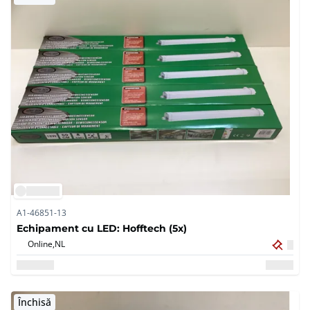
A1-46851-13
Echipament cu LED: Hofftech (5x)
Online,
NL
Închisă