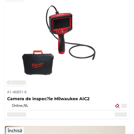
A1-46851-6
Camera de inspec?ie Milwaukee AIC2
Online,
NL
Închisă