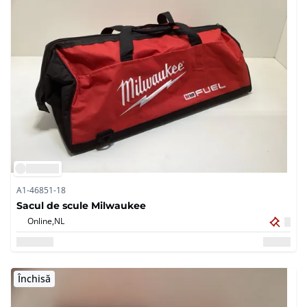
A1-46851-18
Sacul de scule Milwaukee
Online,
NL
Închisă