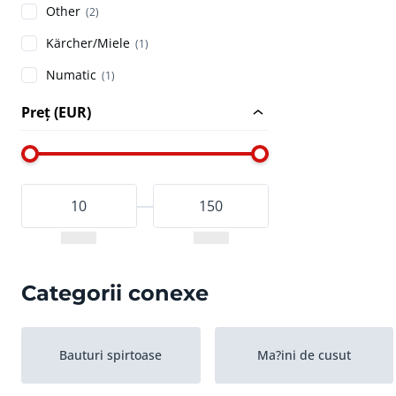
Other
(2)
Kärcher/Miele
(1)
Numatic
(1)
Preț (EUR)
Categorii conexe
Bauturi spirtoase
Ma?ini de cusut