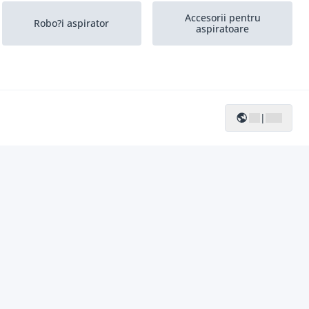
Accesorii pentru
Robo?i aspirator
aspiratoare
|