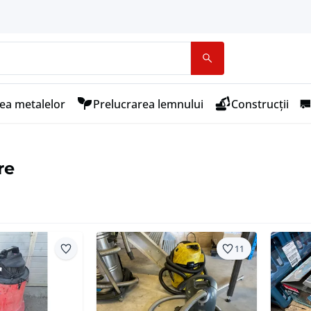
ea metalelor
Prelucrarea lemnului
Construcții
re
11