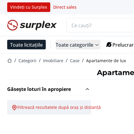
Vindeți cu Surplex
Direct sales
Bara de căutare
Pagina de start
Toate licitațiile
Toate categoriile
Prelucrar
Pagina de start
Categorii
Imobiliare
Case
Apartamente de lux
Apartame
Găsește loturi în apropiere
Filtrează rezultatele după oraș și distanță