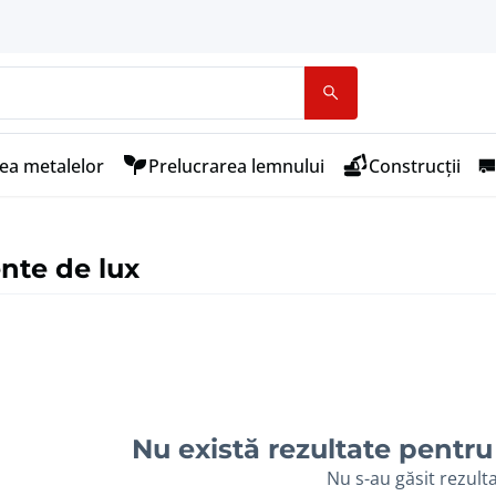
ea metalelor
Prelucrarea lemnului
Construcții
nte de lux
Nu există rezultate pentru 
Nu s-au găsit rezult