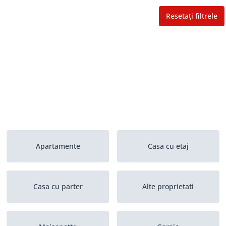
Resetați filtrele
Apartamente
Casa cu etaj
Casa cu parter
Alte proprietati