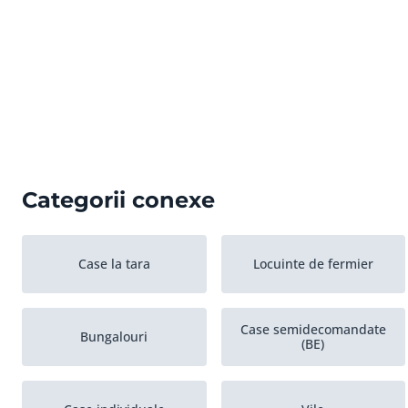
Categorii conexe
Case la tara
Locuinte de fermier
Case semidecomandate
Bungalouri
(BE)