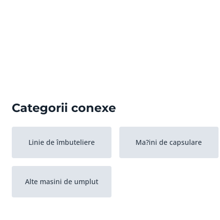
Categorii conexe
Linie de îmbuteliere
Ma?ini de capsulare
Alte masini de umplut