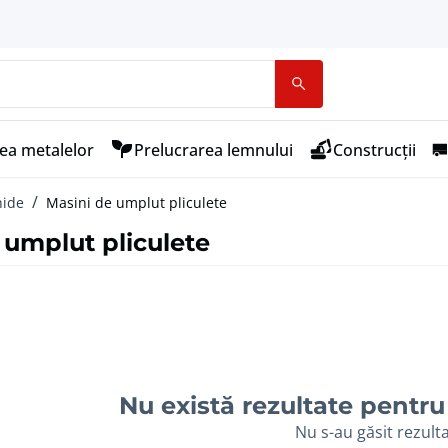
ea metalelor
Prelucrarea lemnului
Construcții
hide
Masini de umplut pliculete
 umplut pliculete
Nu există rezultate pentru 
Nu s-au găsit rezult