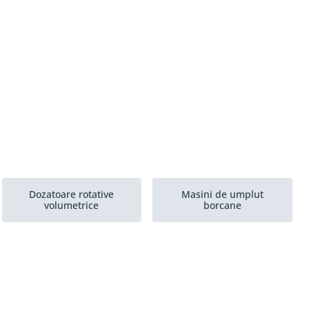
Dozatoare rotative
Masini de umplut
volumetrice
borcane