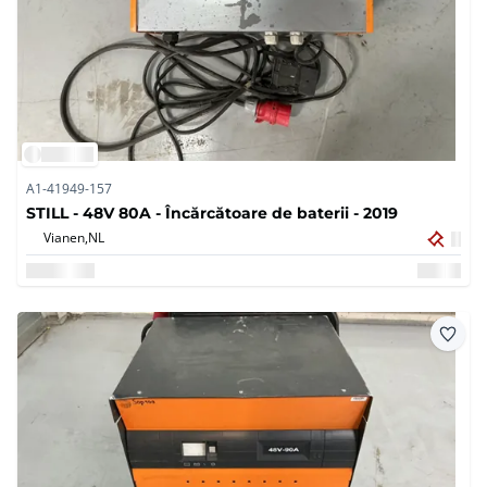
A1-41949-157
STILL - 48V 80A - Încărcătoare de baterii - 2019
Vianen,
NL