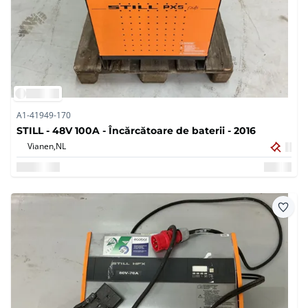
A1-41949-170
STILL - 48V 100A - Încărcătoare de baterii - 2016
Vianen,
NL