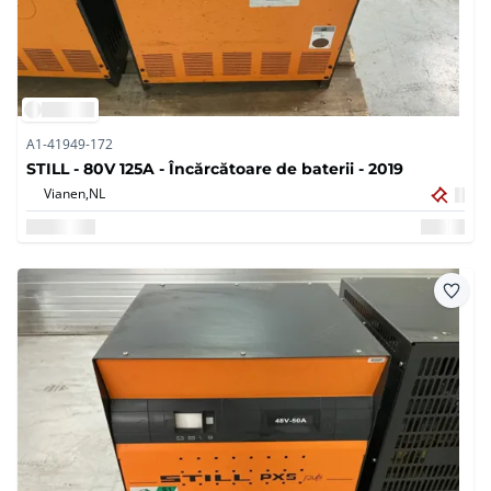
A1-41949-172
STILL - 80V 125A - Încărcătoare de baterii - 2019
Vianen,
NL