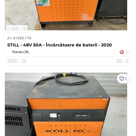
A1-41949-174
STILL - 48V 50A - Încărcătoare de baterii - 2020
Vianen,
NL
1