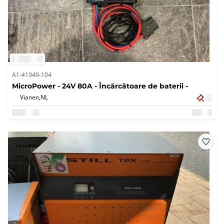
A1-41949-104
MicroPower - 24V 80A - Încărcătoare de baterii -
Vianen,
NL