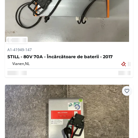
A1-41949-147
STILL - 80V 70A - Încărcătoare de baterii - 2017
Vianen,
NL