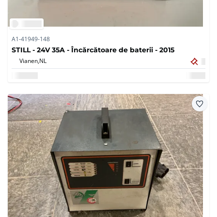
A1-41949-148
STILL - 24V 35A - Încărcătoare de baterii - 2015
Vianen,
NL