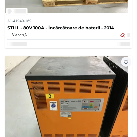
A1-41949-169
STILL - 80V 100A - Încărcătoare de baterii - 2014
Vianen,
NL