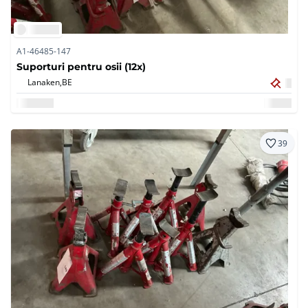
A1-46485-147
Suporturi pentru osii (12x)
Lanaken,
BE
39