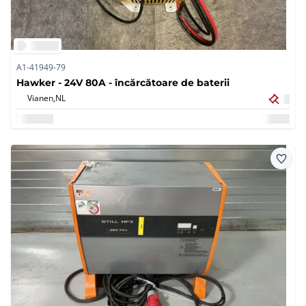
A1-41949-79
Hawker - 24V 80A - încărcătoare de baterii
Vianen,
NL