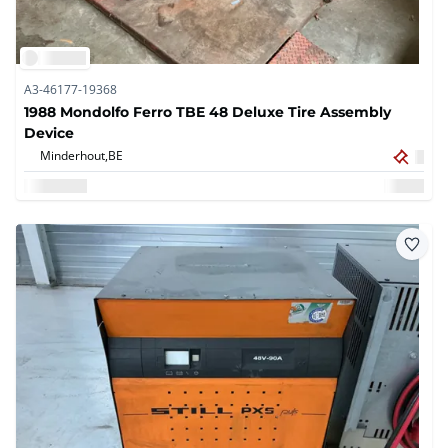
A3-46177-19368
1988 Mondolfo Ferro TBE 48 Deluxe Tire Assembly
Device
Minderhout,
BE