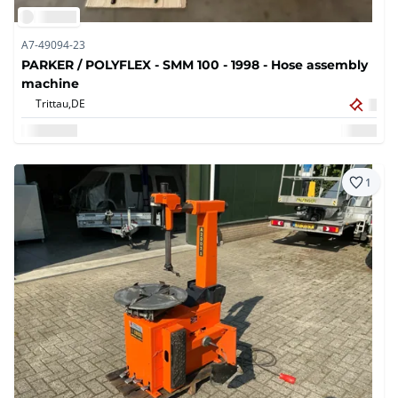
A7-49094-23
PARKER / POLYFLEX - SMM 100 - 1998 - Hose assembly
machine
Trittau,
DE
1