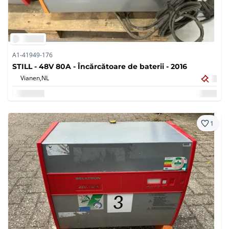
A1-41949-176
STILL - 48V 80A - Încărcătoare de baterii - 2016
Vianen,
NL
1