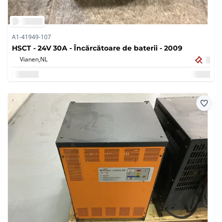
A1-41949-107
HSCT - 24V 30A - Încărcătoare de baterii - 2009
Vianen,
NL