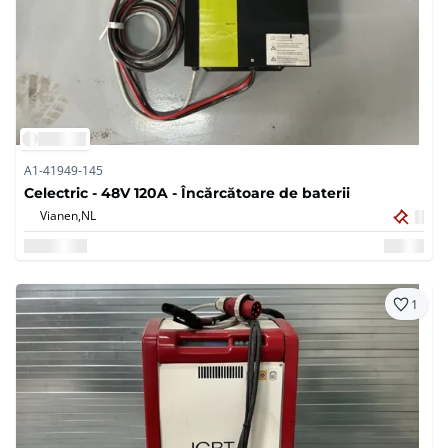
A1-41949-145
Celectric - 48V 120A - Încărcătoare de baterii
Vianen,
NL
1