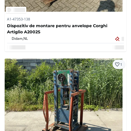
A1-47353-138
Dispozitiv de montare pentru anvelope Corghi
Artiglio A2002S
Didam,
NL
1