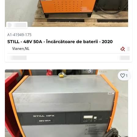
A1-41949-175
STILL - 48V 50A - Încărcătoare de baterii - 2020
Vianen,
NL
1