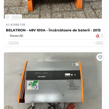
A1-41949-159
BELATRON - 48V 100A - Încărcătoare de baterii - 2013
Vianen,
NL