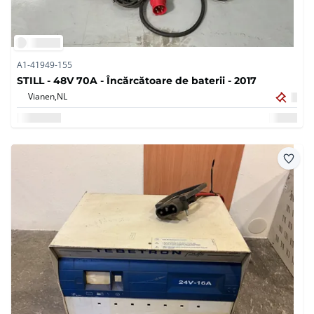
A1-41949-155
STILL - 48V 70A - Încărcătoare de baterii - 2017
Vianen,
NL