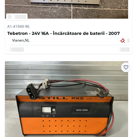
A1-41949-96
Tebetron - 24V 16A - Încărcătoare de baterii - 2007
Vianen,
NL