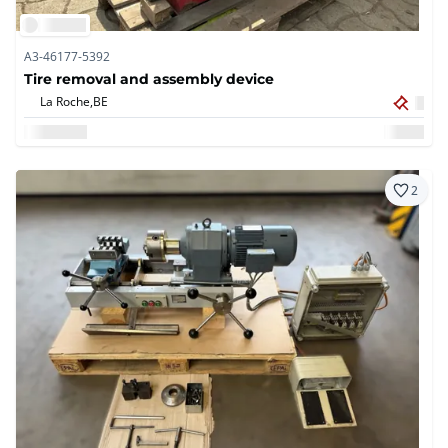
A3-46177-5392
Tire removal and assembly device
La Roche,
BE
2