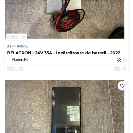
A1-41949-90
BELATRON - 24V 35A - Încărcătoare de baterii - 2022
Vianen,
NL