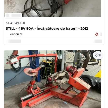
A1-41949-158
STILL - 48V 80A - Încărcătoare de baterii - 2012
Vianen,
NL
8