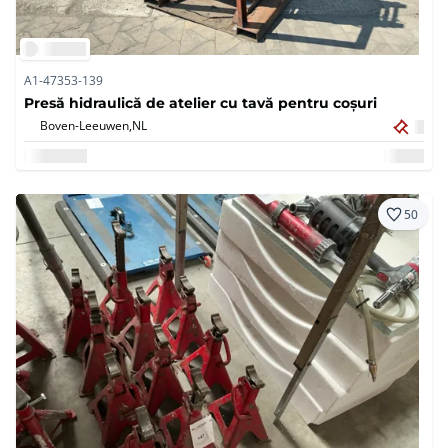
A1-47353-139
Presă hidraulică de atelier cu tavă pentru coșuri
Boven-Leeuwen,
NL
50