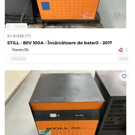
A1-41949-171
STILL - 80V 100A - Încărcătoare de baterii - 2017
Vianen,
NL