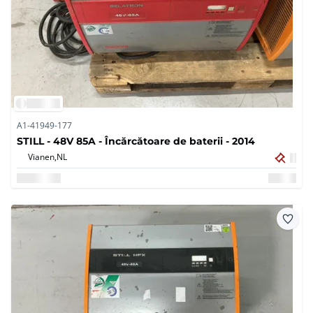
A1-41949-177
STILL - 48V 85A - Încărcătoare de baterii - 2014
Vianen,
NL