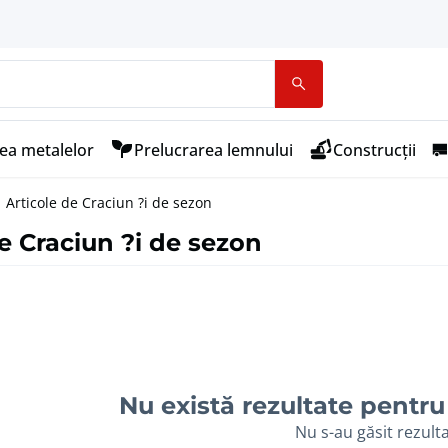
ea metalelor
Prelucrarea lemnului
Construcții
Articole de Craciun ?i de sezon
de Craciun ?i de sezon
Nu există rezultate pentru 
Nu s-au găsit rezult