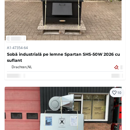
A1-47354-64
Sobă industrială pe lemne Spartan SHS-50W 2026 cu
suflant
Drachten,
NL
10