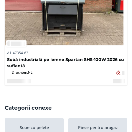
A1-47354-63
Sobă industrială pe lemne Spartan SHS-100W 2026 cu
suflantă
Drachten,
NL
Categorii conexe
Sobe cu pelete
Piese pentru aragaz